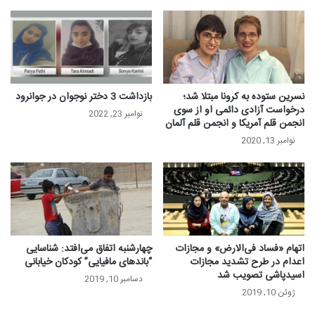
نسرین ستوده به کرونا مبتلا شد؛
بازداشت 3 دختر نوجوان در جوانرود
درخواست آزادی دائمی او از سوی
نوامبر 23, 2022
انجمن قلم آمریکا و انجمن قلم آلمان
نوامبر 13, 2020
اتهام «فساد فی‌الارض» و مجازات
چهارشنبه اتفاق می‌افتد: شناسایی
اعدام در طرح تشدید مجازات
“باندهای مافیایی” کودکان خیابانی
اسیدپاشی تصویب شد
دسامبر 10, 2019
ژوئن 10, 2019