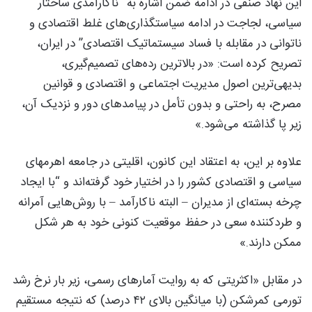
این نهاد صنفی در ادامه ضمن اشاره به “ناکارآمدی ساختار
سیاسی، لجاجت در ادامه سیاستگذاری‌های غلط اقتصادی و
ناتوانی در مقابله با فساد سیستماتیک اقتصادی” در ایران،
تصریح کرده است: «در بالاترین رده‌های تصمیم‌گیری،
بدیهی‌ترین اصول مدیریت اجتماعی و اقتصادی و قوانین
مصرح، به راحتی و بدون تأمل در پیامدهای دور و نزدیک آن،
زیر پا گذاشته می‌شود.»
علاوه بر این، به اعتقاد این کانون، اقلیتی در جامعه اهرمهای‌‌
سیاسی و اقتصادی کشور را در اختیار خود گرفته‌اند و “با ایجاد
چرخه بسته‌ای از مدیران – البته ناکارآمد – با روش‌هایی آمرانه
و طردکننده سعی در حفظ موقعیت کنونی خود به هر شکل
ممکن دارند.»
در مقابل «اکثریتی که به روایت آمارهای رسمی، زیر بار نرخ رشد
تورمی کمرشکن (با میانگین بالای ۴۲ درصد) که نتیجه‌ مستقیم