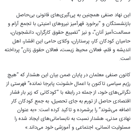
این نهاد صنفی همچنین به پی‌گیری‌های قانونی بی‌حاصل
بازنشستگان و “برخورد قهرآمیز نیروهای امنیتی با تجمع آرام و
مسالمت‌آمیز آنان”، و نیز “تضییع حقوق کارگران، دانشجویان،
حامیان کودکان کار، پرستاران، وکلای حامی این اقشار، اهل
اندیشه و قلم، فعالان محیط زیست، فعالان حقوق زنان” پرداخته
است.
کانون صنفی معلمان در پایان ضمن بیان این هشدار که “هیچ
رژیم سیاسی تاکنون با اعمال خشونت پابرجا نمانده” فهرستی از
نگرانی‌های خود، از جمله در رابطه با “کودکانی که زیر بار فشار
اقتصادی حاصل از تورم به جای تحصیل، به جمع کودکان کار
اضافه می‌شوند” را برشمرده و تاکید کرده است: «به عنوان
نهادی مدنی، هشدار نسبت به نابسامانی‌های ایجاد شده را
مسئولیت انسانی، اجتماعی و آموزشی خود می‌داند.»