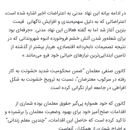
در ادامه بیانه این نهاد مدنی به اعتراضات اخیر اشاره شده است،
اعتراضاتی که به دلیل سهمیه‌بندی و افزایش ناگهانی قیمت
بنزین آغاز شد اما به گفته فعالان این نهاد مدنی: «جرقه‌ای بود
برای شعله‌ور شدن آتش خشم فروخورده انبوه شهروندانی که در
نتیجه تصمیمات نابخردانه اقتصادی، هربار بیشتر از گذشته از
تامین ابتدایی‌ترین نیازهای حیاتی خود فرو می‌مانند.»
کانون صنفی معلمان “ضمن محکومیت شدید خشونت به کار
رفته در سرکوب معترضان”، نسبت به ترویج خشونت به شکل
افراطی در جامعه ابراز نگرانی کرده است.
کانون که خود همواره پی‌گیر حقوق معلمان بوده شماری از
اقدامات صلح‌آمیز خود برای بهبود وضعیت معلمان را برشمرده و
تاکید کرده است که حاصل این اقدامات، “چندین معلم زندانی”
و اخراج شماری از همکاران آنهاست.