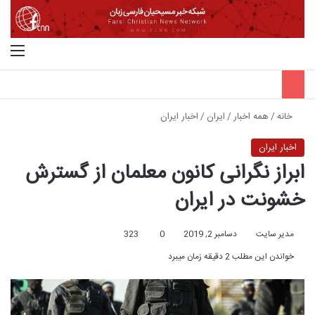
جستجو برای
منو
خانه
/
همه اخبار
/
ایران
/
اخبار ایران
اخبار ایران
ابراز نگرانی کانون معلمان از گسترش
خشونت در ایران
مدیر سایت
دسامبر 2, 2019
0
323
خواندن این مطلب 2 دقیقه زمان میبرد