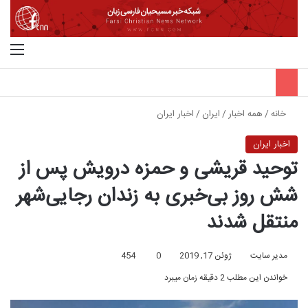
جستجو برای
منو
خانه
/
همه اخبار
/
ایران
/
اخبار ایران
اخبار ایران
توحید قریشی و حمزه درویش پس از
شش روز بی‌خبری به زندان رجایی‌شهر
منتقل ‌شدند
مدیر سایت
ژوئن 17, 2019
0
454
خواندن این مطلب 2 دقیقه زمان میبرد