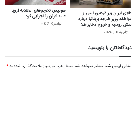
سوییس تحریم‌های اتحادیه اروپا
طلای ایران زیر ذره‌بین لندن و
علیه ایران را اجرایی کرد
مواخذه وزیر خارجه بریتانیا درباره
نوامبر 3, 2022
نقش روسیه و خروج ذخایر طلا
ژانویه 10, 2026
دیدگاهتان را بنویسید
نشانی ایمیل شما منتشر نخواهد شد.
بخش‌های موردنیاز علامت‌گذاری شده‌اند
*
د
ی
د
گ
ا
ه
*