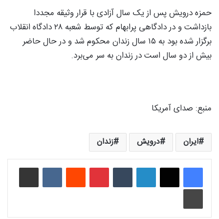
حمزه درویش پس از یک سال آزادی با قرار وثیقه مجددا
بازداشت و در دادگاهی پرابهام که توسط شعبه ۲۸ دادگاه انقلاب
برگزار شده بود به ۱۵ سال زندان محکوم‌ شد و در حال حاضر
بیش از دو سال است در زندان به سر می‌برد.
منبع:‌ صدای آمریکا
ایران
درویش
زندان
لینکدین
‫تامبلر
‫پین‌ترست
‫رددیت
‫VKontakte
اشتراک گذاری از طریق ایمیل
چاپ