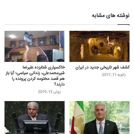
نوشته های مشابه
کشف شهر تاریخی جدید در ایران
خاکسپاری شتابزده علیرضا
شیرمحمدعلی، زندانی سیاسی؛ آیا باز
ژانویه 11, 2017
هم قصد مختومه کردن پرونده را
دارند؟
ژوئن 13, 2019