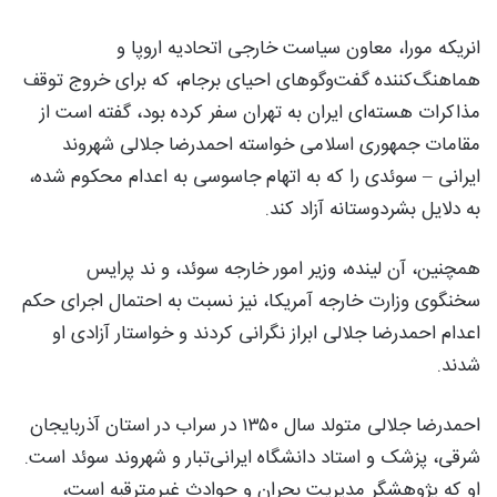
انریکه مورا، معاون سیاست خارجی اتحادیه اروپا و
هماهنگ‌کننده گفت‌وگوهای احیای برجام، که برای خروج توقف
مذاکرات هسته‌ای ایران به تهران سفر کرده بود، گفته است از
مقامات جمهوری اسلامی خواسته احمدرضا جلالی شهروند
ایرانی – سوئدی را که به اتهام جاسوسی به اعدام محکوم شده،
به دلایل بشردوستانه آزاد کند.
همچنین، آن لینده، وزیر امور خارجه سوئد، و ند پرایس
سخنگوی وزارت خارجه آمریکا، نیز نسبت به احتمال اجرای حکم
اعدام احمدرضا جلالی ابراز نگرانی کردند و خواستار آزادی او
شدند.
احمدرضا جلالی متولد سال ۱۳۵۰ در سراب در استان آذربایجان
شرقی، پزشک و استاد دانشگاه ایرانی‌تبار و شهروند سوئد است.
او که پژوهشگر مدیریت بحران و حوادث غیرمترقبه است،