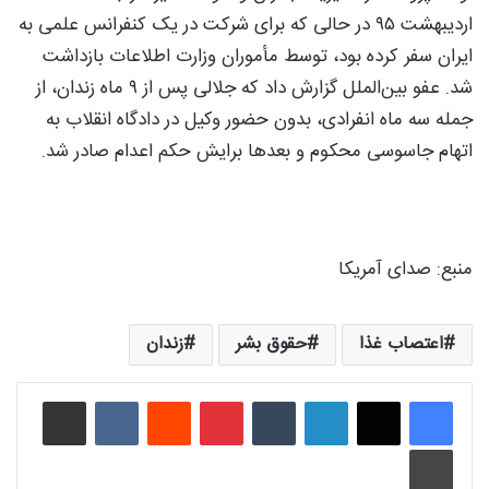
اردیبهشت ۹۵ در حالی که برای شرکت در یک کنفرانس علمی به
ایران سفر کرده بود، توسط مأموران وزارت اطلاعات بازداشت
شد. عفو بین‌الملل گزارش داد که جلالی پس از ۹ ماه زندان، از
جمله سه ماه انفرادی، بدون حضور وکیل در دادگاه انقلاب به
اتهام جاسوسی محکوم و بعدها برایش حکم اعدام صادر شد.
منبع: صدای آمریکا
اعتصاب غذا
حقوق بشر
زندان
لینکدین
‫تامبلر
‫پین‌ترست
‫رددیت
‫VKontakte
اشتراک گذاری از طریق ایمیل
چاپ