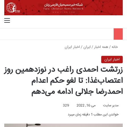
جستجو برای
منو
خانه
/
همه اخبار
/
ایران
/
اخبار ایران
اخبار ایران
زرتشت احمدی راغب در نوزدهمین روز
اعتصاب‌غذا: تا لغو حکم اعدام
احمدرضا جلالی ادامه می‌دهم
مدیر سایت
می 16, 2022
329
خواندن این مطلب 1 دقیقه زمان میبرد