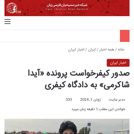
جستجو برای
منو
خانه
/
همه اخبار
/
ایران
/
اخبار ایران
اخبار ایران
صدور کیفرخواست پرونده «آیدا
شاکرمی» به دادگاه کیفری
مدیر سایت
ژوئن 1, 2024
333
خواندن این مطلب 1 دقیقه زمان میبرد