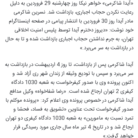
«آیدا شاکرمی» خواهر نیکا روز چهارشنبه 29 فروردین به دلیل
رعایت نکردن حجاب اجباری، بازداشت شد. نسرین شاکرمی
مادر آیدا روز 30 فروردین با انتشار پیامی در صفحه اینستاگرام
خود نوشت: «دیروز دخترم آیدا توسط پلیس امنیت اخلاقی
تهران، به جرم نداشتن حجاب اجباری بازداشت شده و تا به حال
در بازداشت به سر می‌برد.»
آیدا شاکرمی پس از بازداشت، تا روز 4 اردیبهشت در بازداشت به
سر می‌برد و سپس با تودیع وثیقه از زندان شهر ری آزاد شد و
اکنون پرونده وی با صدور کیفرخواست به شعبه 1030 دادگاه
کیفری 2 تهران ارجاع شده است. «رضا شفاخواه» وکیل مدافع
آیدا شاکرمی در خصوص پرونده وی اعلام کرد: «پرونده موکلم با
صدور کیفرخواست تحت عناوین «تشویق به فساد، فحشا و
تمرد نسبت به مامورین» به شعبه 1030 دادگاه کیفری دو تهران
ارجاع شد و در تاریخ 4 تیر ماه سال جاری مورد رسیدگی قرار
خواهد گرفت.»