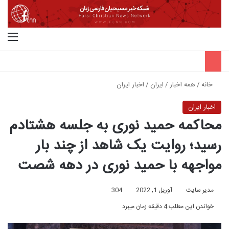
جستجو برای
منو
خانه
/
همه اخبار
/
ایران
/
اخبار ایران
اخبار ایران
محاکمه حمید نوری به جلسه هشتادم
رسید؛ روایت یک شاهد از چند بار
مواجهه با حمید نوری در دهه شصت
مدیر سایت
آوریل 1, 2022
304
خواندن این مطلب 4 دقیقه زمان میبرد