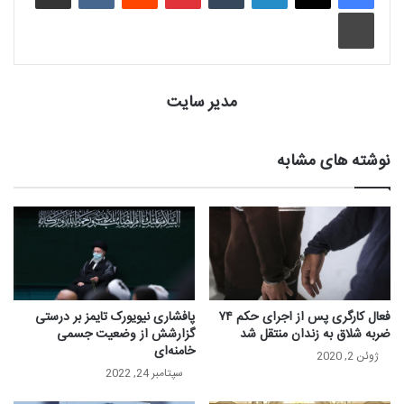
چاپ
مدیر سایت
نوشته های مشابه
فعال کارگری پس از اجرای حکم ۷۴
پافشاری نیویورک تایمز بر درستی
ضربه شلاق به زندان منتقل شد
گزارشش از وضعیت جسمی
خامنه‌ای
ژوئن 2, 2020
سپتامبر 24, 2022