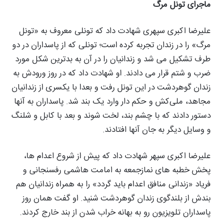
ماجرای تونل مرگ
علیرضا اکبری سپهری شهادت داد که تونلی معروف به «تونل
مرگ» را در زندان تجربه کرده است؛ تونلی که از پاسداران در دو
طرف تشکیل می شد و زندانیان را در آن به بدترین شکل مورد
ضرب و شتم قرار می دادند. او شهادت داد که در روز ورودش به
زندان گوهردشت در این تونل رفت و بعدا با یکسری از زندانیان
مجاهد، ملی‌کش و حکم دار وارد یک بند شد. پاسداران به آنها
دستور دادند که با چشم بند، لخت شوند و بعد با کابل و شلنگ
و وسایل دیگر به جان آنها افتادند.
علیرضا اکبری سپهر شهادت داد که پیش از شروع اعدام ها،
پخش خطبه های نمازجمعه به امامت هاشمی رفسنجانی و
فریاد «زندانی منافق اعدام باید گردد» را به همراه زندانیان هم
بندش از بلندگوی زندان گوهردشت شنید. او گفت همان روز
پاسداران تلویزیون رو به بهانه خراب شدن از بند خارج کردند.