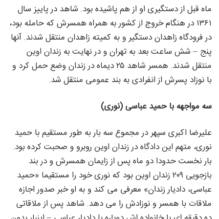
ماه قبل از دستگیری او از هم پاشیده بود. شاهد در پاییز سال
۱۳۶۱ در هنگام خروج از کشور به همراه همسرش که حامله بود،
در فرودگاه زاهدان دستگیر و به کمیته زاهدان منتقل شدند. آنها
پنج – شش ساعت بعد به تهران و در نهایت به زندان اوین
منتقل شدند. همسر شاهد ۲۵ دیماه در زندان وضع حمل کرد و
با نوزاد پسرش از انفرادی به بند عمومی منتقل شد.
سه مواجهه با حمید عباسی (نوری)
علیرضا اکبری سپهر در مجموع سه بار به طور مستقيم با حمید
نوری، متهم این دادگاه در زندان اوین روبرو و صحبت کرده بود.
بار نخست حدودا دو ماه پس از زایمان همسرش و در بند
بازجویی ۲۰۹ زندان اوین بود که نوری خود را مستقیما «حمید
عباسی، دادیار زندان» معرفی می کند و به او خبر صدور اجازه
ملاقات با همسر و نوزادش را می دهد. شاهد پس از ملاقاتی
ده دقیقه ای با خانواده اش دوباره با دادیار عباسی – اینبار بدون