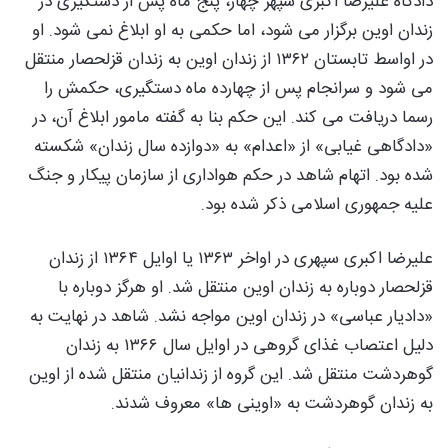
دادگاه علیرضا اکبری سپهر چهار، پنج ماه پس از دستگیری در
زندان اوین برگزار می شود، اما حکمی به او ابلاغ نمی شود. او
در اواسط تابستان ۱۳۶۲ از زندان اوین به زندان قزلحصار منتقل
می شود و سرانجام پس از چهارده ماه دستگیری، حکمش را
رسما دریافت می کند. این حکم بنا به گفته مامور ابلاغ آن، در
«دادگاهی غیابی» از «اعدام» به «دوازده سال زندان» شکسته
شده بود. اتهام شاهد در حکم هواداری از سازمان پیکار و جنگ
علیه جمهوری اسلامی ذکر شده بود.
علیرضا اکبری سپهری در اواخر ۱۳۶۳ یا اوایل ۱۳۶۴ از زندان
قزلحصار دوباره به زندان اوین منتقل شد. او هرگز دوباره با
«دادیار عباسی» در زندان اوین مواجه نشد. شاهد در نهایت به
دلیل اعتصاب غذای گروهی در اوایل سال ۱۳۶۶ به زندان
گوهردشت منتقل شد. این گروه از زندانیان منتقل شده از اوین
به زندان گوهردشت به «اوینی ها» معروف شدند.