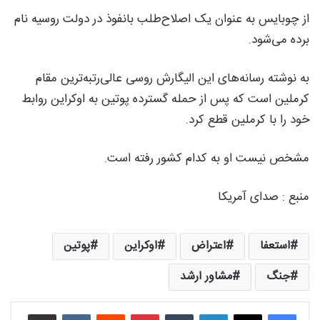
از چوبایس به عنوان یک اصلاح‌طلب بانفوذ در دولت روسیه نام
برده می‌شود.
به نوشته رسانه‌های این الیگارش روسی عالی‌رتبه‌ترین مقام
کرملین است که پس از حمله گسترده پوتین به اوکراین روابط
خود را با کرملین قطع کرد.
مشخص نیست او به کدام کشور رفته است.
منبع : صدای آمریکا
استعفا
اعتراض
اوکراین
پوتین
جنگ
مشاور ارشد
لینکدین
‫تامبلر
‫پین‌ترست
‫رددیت
‫VKontakte
اشتراک گذاری از طریق ایمیل