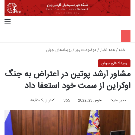
جستجو برای
منو
خانه
/
همه اخبار
/
موضوعات روز
/
رویدادهای جهان
رویدادهای جهان
مشاور ارشد پوتین در اعتراض به جنگ
اوکراین از سمت خود استعفا داد
مدیر سایت
مارس 23, 2022
365
کمتر از یک دقیقه