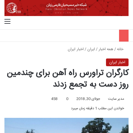
جستجو برای
منو
خانه
/
همه اخبار
/
ایران
/
اخبار ایران
اخبار ایران
کارگران تراورس راه آهن برای چندمین
روز دست به تجمع زدند
مدیر سایت
جولای 30, 2018
0
458
خواندن این مطلب 1 دقیقه زمان میبرد