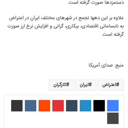
دستمزدها صورت گرفته است.
علاوه بر این دهها تجمع در شهرهای مختلف ایران در اعتراض
به نابسامانی اقتصادی، بیکاری، گرانی و افزایش نرخ ارز صورت
گرفته است.
منبع: صدای آمریکا
اعتراض
ایران
کارگران
لینکدین
‫تامبلر
‫پین‌ترست
‫رددیت
‫VKontakte
اشتراک گذاری از طریق ایمیل
چاپ