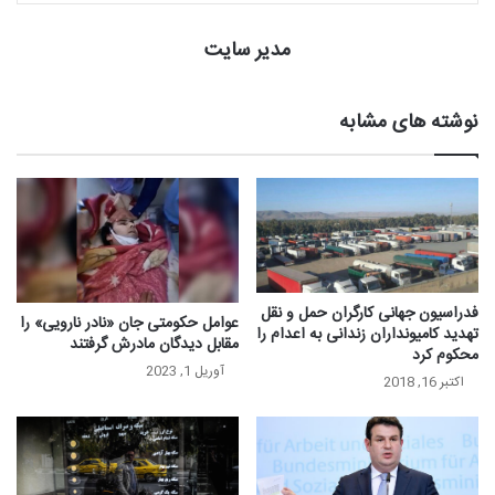
مدیر سایت
نوشته های مشابه
فدراسیون جهانی کارگران حمل و نقل
عوامل حکومتی جان «نادر نارویی» را
تهدید کامیونداران زندانی به اعدام را
مقابل دیدگان مادرش گرفتند
محکوم کرد
آوریل 1, 2023
اکتبر 16, 2018