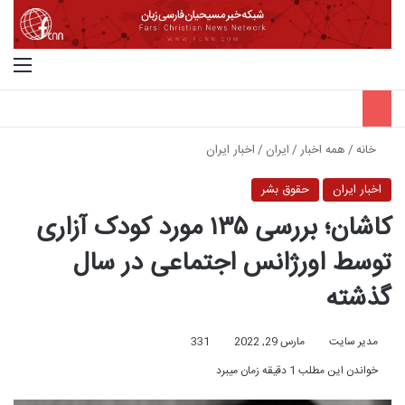
جستجو برای
منو
خانه
/
همه اخبار
/
ایران
/
اخبار ایران
اخبار ایران
حقوق بشر
کاشان؛ بررسی ۱۳۵ مورد کودک آزاری
توسط اورژانس اجتماعی در سال
گذشته
مدیر سایت
مارس 29, 2022
331
خواندن این مطلب 1 دقیقه زمان میبرد