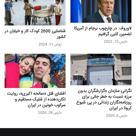
لاوروف: در چارچوب برجام از آمریکا
شناسایی 2600 کودک کار و خیابان در
تضمین کتبی گرفتیم
کشور
مارس 15, 2022
ژوئن 11, 2024
نگرانی سازمان «گزارشگران بدون
افشای قتل «صالحه اکبری»، روایت
مرز» نسبت به خطر جانی برای
تکان‌دهنده از شلیک مستقیم و
روزنامه‌نگاران زندانی در پی شیوع
سرکوب خونین در ایران
کرونا در ایران
مارس 28, 2026
مارس 6, 2020