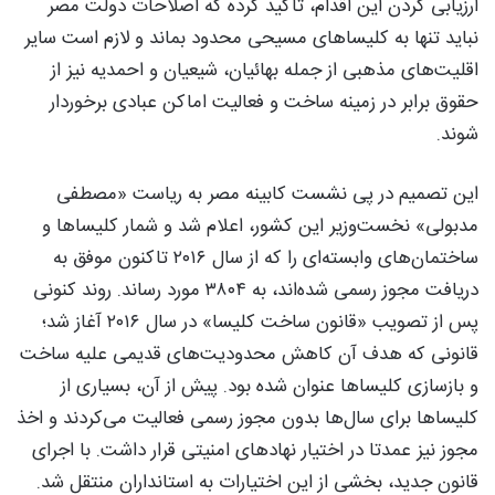
ارزیابی کردن این اقدام، تاکید کرده که اصلاحات دولت مصر
نباید تنها به کلیساهای مسیحی محدود بماند و لازم است سایر
اقلیت‌های مذهبی از جمله بهائیان، شیعیان و احمدیه نیز از
حقوق برابر در زمینه ساخت و فعالیت اماکن عبادی برخوردار
شوند.
این تصمیم در پی نشست کابینه مصر به ریاست «مصطفی
مدبولی» نخست‌وزیر این کشور، اعلام شد و شمار کلیساها و
ساختمان‌های وابسته‌ای را که از سال ۲۰۱۶ تاکنون موفق به
دریافت مجوز رسمی شده‌اند، به ۳۸۰۴ مورد رساند. روند کنونی
پس از تصویب «قانون ساخت کلیسا» در سال ۲۰۱۶ آغاز شد؛
قانونی که هدف آن کاهش محدودیت‌های قدیمی علیه ساخت
و بازسازی کلیساها عنوان شده بود. پیش از آن، بسیاری از
کلیساها برای سال‌ها بدون مجوز رسمی فعالیت می‌کردند و اخذ
مجوز نیز عمدتا در اختیار نهادهای امنیتی قرار داشت. با اجرای
قانون جدید، بخشی از این اختیارات به استانداران منتقل شد.