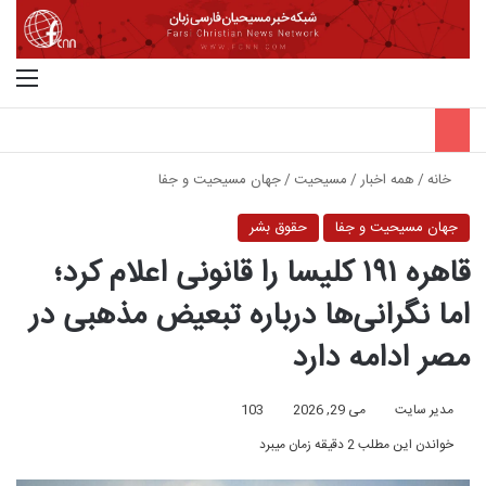
جستجو برای
منو
خانه
/
همه اخبار
/
مسیحیت
/
جهان مسیحیت و جفا
جهان مسیحیت و جفا
حقوق بشر
قاهره ۱۹۱ کلیسا را قانونی اعلام کرد؛
اما نگرانی‌ها درباره تبعیض مذهبی در
مصر ادامه دارد
مدیر سایت
می 29, 2026
103
خواندن این مطلب 2 دقیقه زمان میبرد