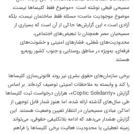
مسیحی قبطی نوشته است: «موضوع فقط کلیساها نیست،
موضوع موجودیت ماست؛ مسئله فقط ساختمان نیست، بلکه
آزادی است.» این گزارش‌ها حاکی از آن است که بسیاری از
مسیحیان مصر همچنان با تبعیض‌های اجتماعی،
محدودیت‌های شغلی، فشارهای امنیتی و خشونت‌های
فرقه‌ای، به‌ویژه در مناطق روستایی و جنوب کشور روبه‌رو
هستند.
برخی سازمان‌های حقوق بشری نیز روند قانونی‌سازی کلیساها
را کند و وابسته به ملاحظات امنیتی توصیف کرده‌اند. بر اساس
گزارش «Coptic Solidarity»، هزاران درخواست ثبت کلیساها
طی سال‌های گذشته ارائه شده، اما هنوز شمار قابل توجهی از
اماکن عبادی مسیحیان در انتظار تعیین وضعیت هستند. این
گزارش هشدار می‌دهد که ادامه بلاتکلیفی حقوقی، می‌تواند
زمینه تعطیلی یا محدودیت فعالیت برخی کلیساها را فراهم