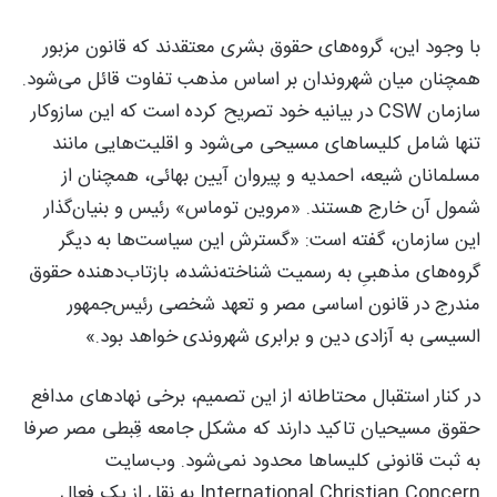
با وجود این، گروه‌های حقوق بشری معتقدند که قانون مزبور
همچنان میان شهروندان بر اساس مذهب تفاوت قائل می‌شود.
سازمان CSW در بیانیه خود تصریح کرده است که این سازوکار
تنها شامل کلیساهای مسیحی می‌شود و اقلیت‌هایی مانند
مسلمانان شیعه، احمدیه و پیروان آیین بهائی، همچنان از
شمول آن خارج هستند. «مروین توماس» رئیس و بنیان‌گذار
این سازمان، گفته است: «گسترش این سیاست‌ها به دیگر
گروه‌های مذهبیِ به رسمیت شناخته‌نشده، بازتاب‌دهنده حقوق
مندرج در قانون اساسی مصر و تعهد شخصی رئیس‌جمهور
السیسی به آزادی دین و برابری شهروندی خواهد بود.»
در کنار استقبال محتاطانه از این تصمیم، برخی نهادهای مدافع
حقوق مسیحیان تاکید دارند که مشکل جامعه قِبطی مصر صرفا
به ثبت قانونی کلیساها محدود نمی‌شود. وب‌سایت
International Christian Concern به نقل از یک فعال