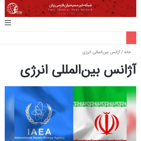
جستجو برای
منو
خانه
/
آژانس بین‌المللی انرژی
آژانس بین‌المللی انرژی