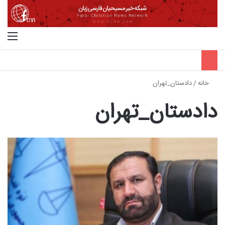
جستجو برای
منو
خانه
/
دادستان_تهران
دادستان_تهران