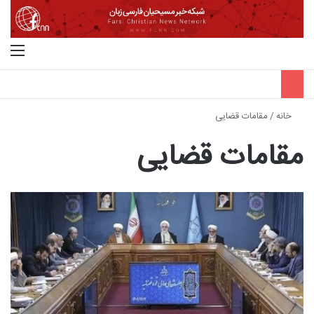
جستجو برای
منو
خانه
/
مقامات قضایی
مقامات قضایی