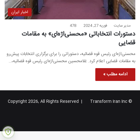
اخبار ایران
مدیر سایت
فوریه 27, 2024
478
دستورات انتخاباتی «محسنی‌اژه‌ای» به مقامات
قضایی
محسنی‌اژه‌ای رئیس قوه قضائیه، دستوراتی را برای برگزاری انتخابات پیش‌رو
به مقامات قضایی اعلام کرد. غلامحسین محسنی‌اژه‌ای رئیس قوه قضائیه،…
ادامه مطلب »
Transform Iran Inc
© Copyright 2026, All Rights Reserved |
خوراک
فیس
X
یوتیوب
اینستاگرام
تلگرام
گوگل
بوک
پلاس