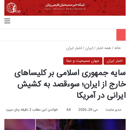
جستجو برای
منو
خانه
/
همه اخبار
/
ایران
/
اخبار ایران
اخبار ایران
جهان مسیحیت و جفا
سایه جمهوری اسلامی بر کلیساهای
خارج از ایران؛ سوءقصد به کشیش
ایرانی در آمریکا
مدیر سایت
می 26, 2026
64
خواندن این مطلب 2 دقیقه زمان میبرد