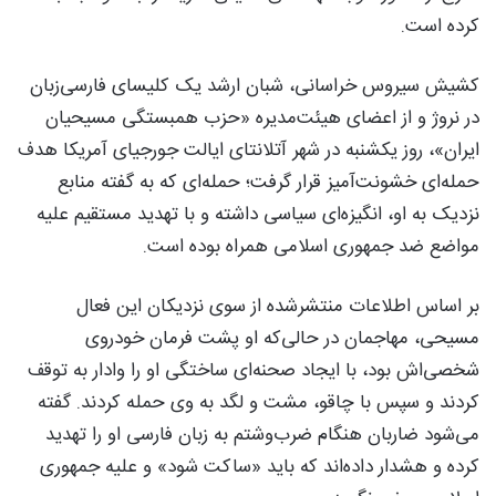
کرده است.
کشیش سیروس خراسانی، شبان ارشد یک کلیسای فارسی‌زبان
در نروژ و از اعضای هیئت‌مدیره «حزب همبستگی مسیحیان
ایران»، روز یکشنبه در شهر آتلانتای ایالت جورجیای آمریکا هدف
حمله‌ای خشونت‌آمیز قرار گرفت؛ حمله‌ای که به گفته منابع
نزدیک به او، انگیزه‌ای سیاسی داشته و با تهدید مستقیم علیه
مواضع ضد جمهوری اسلامی همراه بوده است.
بر اساس اطلاعات منتشرشده از سوی نزدیکان این فعال
مسیحی، مهاجمان در حالی‌که او پشت فرمان خودروی
شخصی‌اش بود، با ایجاد صحنه‌ای ساختگی او را وادار به توقف
کردند و سپس با چاقو، مشت و لگد به وی حمله کردند. گفته
می‌شود ضاربان هنگام ضرب‌وشتم به زبان فارسی او را تهدید
کرده و هشدار داده‌اند که باید «ساکت شود» و علیه جمهوری