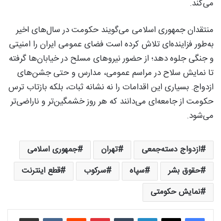
می‌کند.
منتقدان جمهوری اسلامی می‌گویند حکومت در سال‌های اخیر
به‌طور فزاینده‌ای تلاش کرده است فضای عمومی ایران را امنیتی
و جنگی جلوه دهد؛ از حضور نیروهای مسلح در خیابان‌ها گرفته
تا نمایش سلاح در مراسم عمومی، مدارس و حتی جشن‌های
ازدواج. بسیاری این اقدامات را نه نشانه ثبات، بلکه بازتاب ترس
حکومت از جامعه‌ای می‌دانند که هر روز خشمگین‌تر و ناراضی‌تر
می‌شود.
ازدواج دسته‌جمعی
تهران
جمهوری اسلامی
حقوق بشر
سپاه
سرکوب
قطع اینترنت
نمایش حکومتی
لینکدین
‫تامبلر
‫پین‌ترست
‫رددیت
‫VKontakte
اشتراک گذاری از طریق ایمیل