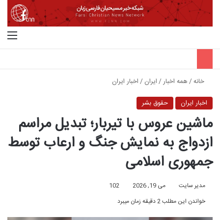
جستجو برای
منو
خانه
/
همه اخبار
/
ایران
/
اخبار ایران
اخبار ایران
حقوق بشر
ماشین عروس با تیربار؛ تبدیل مراسم
ازدواج به نمایش جنگ و ارعاب توسط
جمهوری اسلامی
مدیر سایت
می 19, 2026
102
خواندن این مطلب 2 دقیقه زمان میبرد