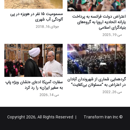
مسمومیت ۱۵ نفر در هویزه در پی
اعتراض دولت فرانسه به پرداخت
آلودگی آب شهری
یارانه اتحادیه اروپا به گروه‌های
جولای 16, 2018
بنیادگرای اسلامی
می 19, 2025
گردهمایی شماری از شهروندان آبادان
سفارت آمریکا ادعای «نشان ویژه پاپ
در اعتراض به “مسئولان بی‌کفایت”
به سفیر ایران» را رد کرد
می 26, 2022
می 14, 2026
Transform Iran Inc
© Copyright 2026, All Rights Reserved |