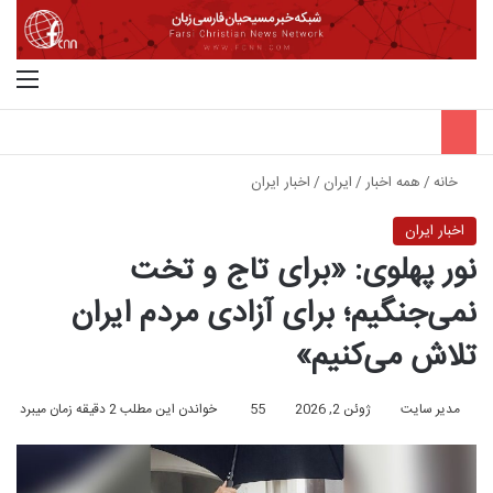
جستجو برای
منو
خانه
/
همه اخبار
/
ایران
/
اخبار ایران
اخبار ایران
نور پهلوی: «برای تاج و تخت
نمی‌جنگیم؛ برای آزادی مردم ایران
تلاش می‌کنیم»
مدیر سایت
ژوئن 2, 2026
55
خواندن این مطلب 2 دقیقه زمان میبرد