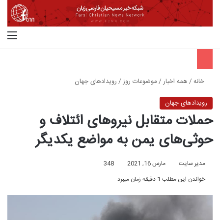
جستجو برای
منو
خانه
/
همه اخبار
/
موضوعات روز
/
رویدادهای جهان
رویدادهای جهان
حملات متقابل نیروهای ائتلاف و
حوثی‌های یمن به مواضع یکدیگر
مدیر سایت
مارس 16, 2021
348
خواندن این مطلب 1 دقیقه زمان میبرد