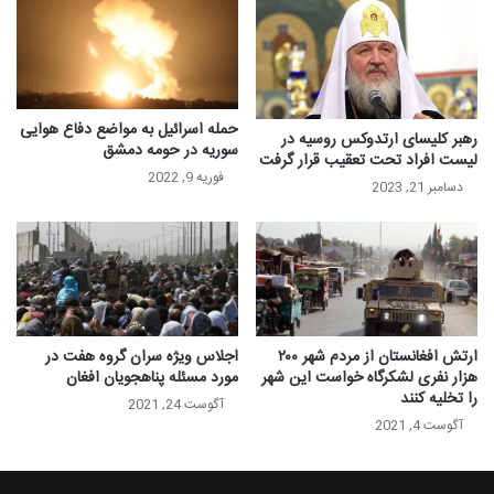
حمله اسرائيل به مواضع دفاع هوایی
رهبر کلیسای ارتدوکس روسیه در
سوریه در حومه دمشق
لیست افراد تحت تعقیب قرار گرفت
فوریه 9, 2022
دسامبر 21, 2023
ارتش افغانستان از مردم شهر ۲۰۰
اجلاس ویژه سران گروه هفت در
هزار نفری لشکرگاه خواست این شهر
مورد مسئله پناهجویان افغان
را تخلیه کنند
آگوست 24, 2021
آگوست 4, 2021