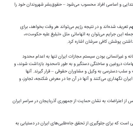
بتدایی و اساسی افراد محسوب می‌شود – حقوق‌بشر شهروندان خود را
 تعریف شده‌اند و در نتیجه رژیم می‌تواند هر وقت بخواهد، برای
 جمله این جرایم می‌توان به اتهاماتی مثل «تبلیغ علیه حکومت»،
داشتن پوشش کافی سرشان اشاره کرد.
نه و غیر‌انسانی بودن سیستم مجازات ایران تنها به اعدام محدود
هامات دروغین و ساختگی دستگیر و به طور نامحدود بازداشت شوند، و
 و سلب دسترسی به وکیل و مشاوران حقوقی – قرار گیرند. آنها
یران نگهداری می‌کنند و آنها در آن جا در معرض شکنجه، تجاوز، و
این مطلب آمده است که همین هفته گذشته، ۳۸ نفر پس از اعتراضات به نشان حمایت از جمهوری آذربایجان در سراسر ایران
ی است که برای جلوگیری از تحقق جاه‌طلبی‌های ایران در دستیابی به