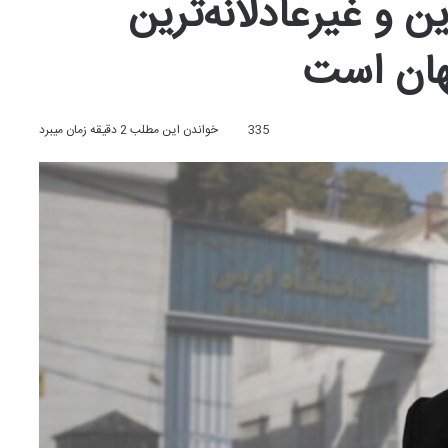
ن و غیرعادلانه‌ترین
هان است
335
خواندن این مطلب 2 دقیقه زمان میبرد