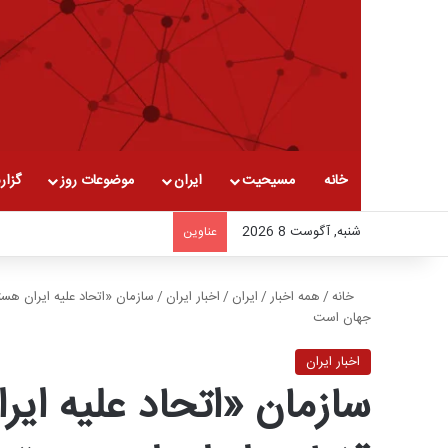
خانه
مسیحیت
ایران
موضوعات روز
گزار
شنبه, آگوست 8 2026
عناوین
خانه
/
همه اخبار
/
ایران
/
اخبار ایران
/
سازمان «اتحاد علیه ایران هسته
جهان است
اخبار ایران
سازمان «اتحاد علیه ایر