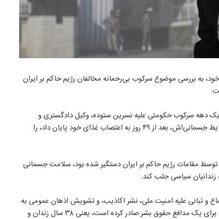
 خود، به بررسی موضوع سرکوب بی‌رحمانه مخالفان رژیم حاکم بر ایران
ت.
 یک دهه سرکوب حکومتی علیه نسرین ستوده، وکیل دادگستری و
زندانی مدافع حقوق بشر، که هفته گذشته به خاطر بدتر شدن شرایط جسمانی‌اش، بعد از ۴۹ روز به اعتصاب غذای خود پایان داد، را
 است، خانم ستوده که اولین بار ۱۰ سال پیش توسط مقامات رژیم حاکم بر ایران دستگیر شده بود، سلامت جسمانی
ه زندانیان سیاسی جلب کند.
گی از جمله اجتماع و تبانی علیه امنیت ملی، نشر اکاذیب، و تشویش اذهان عمومی به
یکی از شدید‌ترین مجازات‌هایی که دستگاه قضایی ایران تا کنون برای یک مدافع حقوق بشر صادر کرده است، یعنی ۳۸ سال زندان و