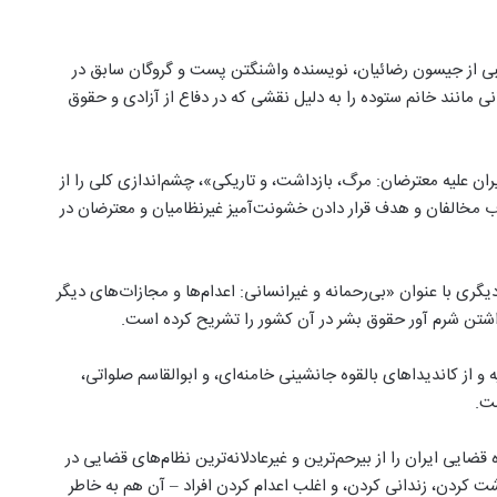
طلبی از جیسون رضائیان، نویسنده واشنگتن پست و گروگان سابق در
انی مانند خانم ستوده را به دلیل نقشی که در دفاع از آزادی و حقوق
ن علیه معترضان: مرگ، بازداشت، و تاریکی»، چشم‌اندازی کلی را از
 مخالفان و هدف‌ قرار دادن خشونت‌آمیز غیرنظامیان و معترضان در
یگری با عنوان «بی‌رحمانه و غیرانسانی: اعدام‌ها و مجازات‌های دیگر
ذاشتن شرم آور حقوق بشر در آن کشور را تشریح کرده است.
 از کاندیداهای بالقوه جانشینی خامنه‌ای، و ابوالقاسم صلواتی،
ست.
ایی ایران را از بیرحم‌ترین و غیر‌عادلانه‌ترین نظام‌های قضایی در
شت کردن، زندانی کردن، و اغلب اعدام کردن افراد – آن هم به خاطر