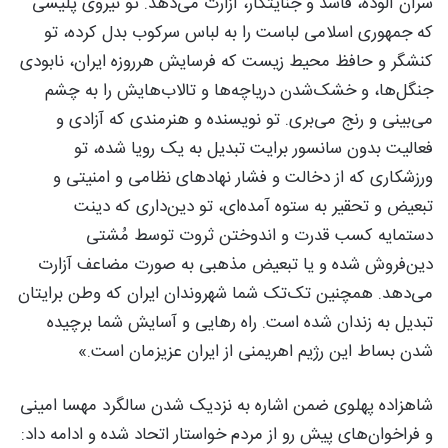
سران آلوده، فاسد و جنایتکار، آزارت می‌دهد. تو نیروی پلیسی
که جمهوری اسلامی لباست را به لباس سرکوب بدل کرده، تو
کنشگر و حافظ محیط زیست که فرسایش هرروزه‌ ایران، نابودی
جنگل‌ها، و خشک‌شدن دریاچه‌ها و تالاب‌هایش را به چشم
می‌بینی و رنج می‌بری. تو نویسنده و هنرمندی که آزادی و
فعالیت بدون سانسور برایت تبدیل به یک رویا شده، تو
ورزشکاری که از دخالت و فشار نهادهای نظامی و امنیتی و
تبعیض و تحقیر به ستوه آمده‌ای، تو دین‌داری که دینت
دستمایه کسب قدرت و اندوختن ثروت توسط مُشتی
دین‌فروش شده و یا تبعیض مذهبی به صورت مضاعف آزارت
می‌دهد. همچنین تک‌تک شما شهروندان ایران که وطن برایتان
تبدیل به زندان شده است. راه رهایی و آسایش شما برچیده
‌شدن بساط این رژیم اهریمنی از ایران عزیزمان است.»
شاهزاده پهلوی ضمن اشاره به نزدیک شدن سالگرد مهسا امینی
و فراخوان‌های پیش رو از مردم خواستار اتحاد شده و ادامه داد: