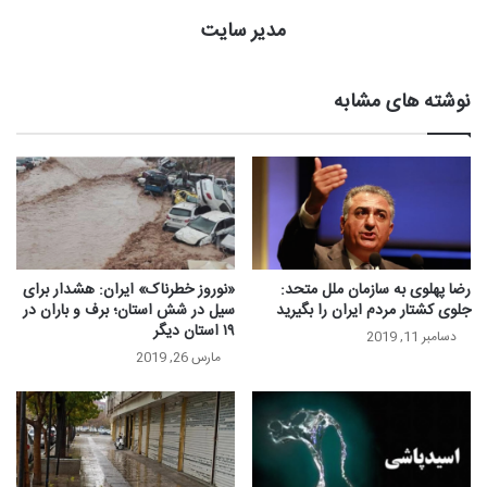
مدیر سایت
نوشته های مشابه
رضا پهلوی به سازمان ملل متحد:
«نوروز خطرناک» ایران: هشدار برای
جلوی کشتار مردم ایران را بگیرید
سیل در شش استان؛ برف و باران در
۱۹ استان دیگر
دسامبر 11, 2019
مارس 26, 2019