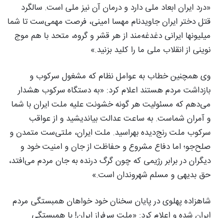
«درد ایران ابعاد ملی دارد و درمان آن نیز ملی‌ است. سالگرد
قتل دختر ایران جاویدنام مهسا امینی، فرصت مهمی‌ست تا شما
میلیونها ایرانی دغدغه‌مند از هر قشر و گروه، متحد با هم موج
نوینی از انقلاب ملی ما را کلید بزنید.»
وی همچنین خطاب به عوامل نظام که مشغول سرکوب و
بازداشت مردم هستند اعلام کرد: «به دستگاه سرکوب هشدار
می‌دهم که مسئولیت هر گونه خشونت علیه ملت ایران با شما
و آمران شماست. به ساعت عدالت بیاندیشید و از عواقب
سرکوب ملت رنج‌دیده بهراسید. ملت ایران، ملتی‌ست متمدن و
صلح‌جو؛ اما دفاع مشروع و حفاظت از جان و امنیت خود و
دیگران در برابر رژیمی که چون گرگ درنده به جان مردم می‌افتد،
حق بدیهی و مسلم شهروندان است.»
شاهزاده پهلوی در پایان سخنان خود خواهان همبستگی مردم
ایران شده و اعلام کرد: «ملت سرفراز ایران! با همبستگی