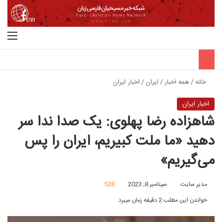
جستجو برای
منو
خانه
/
همه اخبار
/
ایران
/
اخبار ایران
اخبار ایران
شاهزاده رضا پهلوی: یک صدا ندا سر
دهید «ما ملت کبیریم، ایران را پس
می‌گیریم»
مدیر سایت
سپتامبر 8, 2023
528
خواندن این مطلب 2 دقیقه زمان میبرد