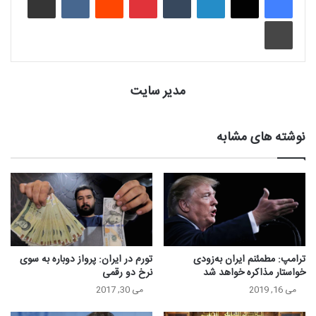
چاپ
مدیر سایت
نوشته های مشابه
ترامپ: مطمئنم ایران به‌زودی
تورم در ایران: پرواز دوباره به سوی
خواستار مذاکره خواهد شد
نرخ دو رقمی
می 16, 2019
می 30, 2017