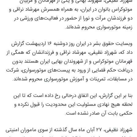
شهرزاد نظیفی، شهروند بهائی و یکی از قهرمانان و مربیان
موتوکراس بانوان در ایران، به همراه همسرش مهرشاد نراقی و
دو فرزندشان مرآت و نورا از حضور در فعالیت‌های ورزشی در
زمینه موتورسواری محروم شده‌اند.
وبسایت حقوق بشر در ایران روز دوشنبه ۱۶ اردیبهشت گزارش
داد که، شهرزاد نظیفی، مهرشاد نراقی و فرزندانشان که همگی از
قهرمانان موتوکراس و از شهروندان بهایی ایران هستند بدون
دریافت حکم قضایی از ورود به پیست‌های موتورسواری، شرکت
در مسابقات، تمرینات و آموزش موتورسواری محروم شده‌اند.
بنا بر این گزارش، این اتفاق درحالی رخ داده است که تا این
لحظه هیچ نهادی مسئولیت این محدودیت را قبول نکرده و
حکمی بابت آن صادر نشده است.
شهرزاد نظیفی، ۲۷ آبان ماه سال گذشته از سوی ماموران امنیتی