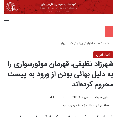
جستجو برای
منو
خانه
/
همه اخبار
/
ایران
/
اخبار ایران
اخبار ایران
شهرزاد نظیفی، قهرمان موتورسواری را
به دلیل بهائی بودن از ورود به پیست
محروم کرده‌اند
مدیر سایت
می 7, 2019
0
431
خواندن این مطلب 1 دقیقه زمان میبرد