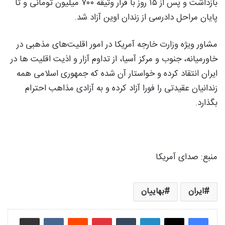
بازداشت و پس از ۱۵ روز با قرار وثیقه ۷۰۰ میلیون تومانی و تا
پایان مراحل دادرسی از زندان اوین آزاد شد.
مشاور ویژه وزارت خارجه آمریکا در امور اقلیت‌های مذهبی در
خاورمیانه، جنوب و مرکز آسیا، از تداوم آزار و اذیت اقلیت ها در
ایران انتقاد کرده و خواستار آن شده که جمهوری اسلامی همه
زندانیان عقیدتی را فورا آزاد کرده و به آزادی مذاهب احترام
بگذارد.
منبع: صدای آمریکا
ایران
بهاییان
لینکدین
‫تامبلر
‫پین‌ترست
‫رددیت
‫VKontakte
اشتراک گذاری از طریق ایمیل