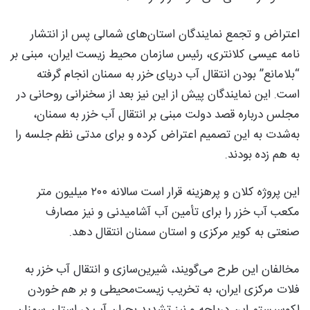
اعتراض و تجمع نمایندگان استان‌های شمالی پس از انتشار
نامه عیسی کلانتری، رئیس سازمان محیط زیست ایران، مبنی بر
“بلامانع” بودن انتقال آب دریای خزر به سمنان انجام گرفته
است. این نمایندگان پیش از این نیز بعد از سخنرانی روحانی در
مجلس درباره قصد دولت مبنی بر انتقال آب خزر به سمنان،
به‌شدت به این تصمیم اعتراض کرده و برای مدتی نظم جلسه را
به هم زده بودند.
این پروژه کلان و پرهزینه قرار است سالانه ۲۰۰ میلیون متر
مکعب آب خزر را برای تأمین آب آشامیدنی و نیز مصارف
صنعتی به کویر مرکزی و استان سمنان انتقال دهد.
مخالفان این طرح می‌گویند، شیرین‌سازی و انتقال آب خزر به
فلات مرکزی ایران، به تخریب زیست‌محیطی و بر هم خوردن
اکوسیستم این دریاچه و نیز تشدید بحران آب در استان سمنان