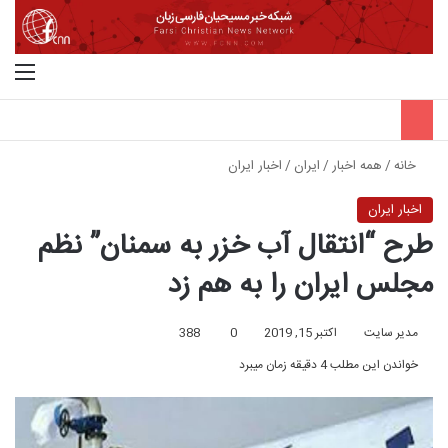
جستجو برای
منو
خانه
/
همه اخبار
/
ایران
/
اخبار ایران
اخبار ایران
طرح “انتقال آب خزر به سمنان” نظم
مجلس ایران را به هم زد
مدیر سایت
اکتبر 15, 2019
0
388
خواندن این مطلب 4 دقیقه زمان میبرد