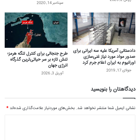
سپتامبر 14, 2020
دادستانی آمریکا علیه سه ایرانی برای
طرح جنجالی برای کنترل تنگه هرمز؛
صدور مواد مورد نیاز غنی‌سازی
تنش تازه بر سر حیاتی‌ترین گذرگاه
اورانیوم به ایران اعلام جرم کرد
انرژی جهان
جولای 17, 2019
آوریل 3, 2026
دیدگاهتان را بنویسید
نشانی ایمیل شما منتشر نخواهد شد.
بخش‌های موردنیاز علامت‌گذاری شده‌اند
*
د
ی
د