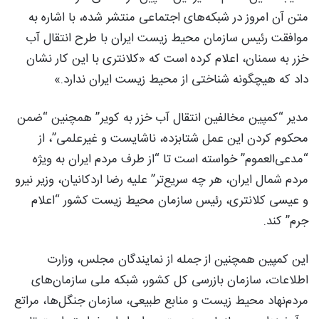
متن آن امروز در شبکه‌های اجتماعی منتشر شده، با اشاره به
موافقت رئیس سازمان محیط زیست ایران با طرح انتقال آب
خزر به سمنان، اعلام کرده است که «کلانتری با این کار نشان
داد که هیچگونه شناختی از محیط زیست ایران ندارد.»
مدیر “کمپین مخالفین انتقال آب خزر به کویر” همچنین “ضمن
محکوم کردن این عمل شتابزده، ناشایست و غیرعلمی”، از
“مدعی‌العموم” خواسته است تا “از طرف مردم ایران به ویژه
مردم شمال ایران، هر چه سریع‌تر” علیه رضا اردکانیان، وزیر نیرو
و عیسی کلانتری، رئیس سازمان محیط زیست کشور “اعلام
جرم” کند.
این کمپین همچنین از جمله از نمایندگان مجلس، وزارت
اطلاعات، سازمان بازرسی کل کشور، شبکه ملی سازمان‌های
مردم‌نهاد محیط زیست و منابع طبیعی، سازمان جنگل‌ها، مراتع