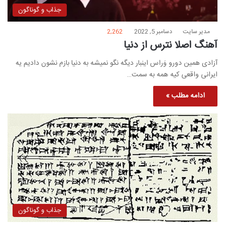
جذاب و گوناگون
مدیر سایت
دسامبر 5, 2022
2,262
آهنگ اصلا نترس از دنیا
آزادی همین دورو وَراس اینبار دیگه نگو نمیشه به دنیا بازم نشون دادیم یه
ایرانی واقعی کیه همه به سمت…
ادامه مطلب »
جذاب و گوناگون