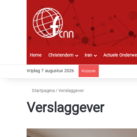
Home
Christendom
Iran
Actuele Onderwe
Vrijdag 7 augustus 2026
Koppen
Startpagina
/
Verslaggever
Verslaggever