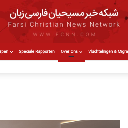
rpen
Speciale Rapporten
Over Ons
Vluchtelingen & Migra