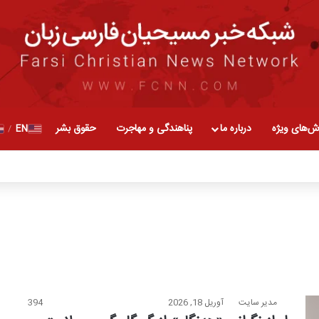
ش‌های ویژه
درباره ما
پناهندگی و مهاجرت
حقوق بشر
EN
/
مدیر سایت
آوریل 18, 2026
394