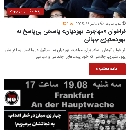
پناهندگی و مهاجرت
مدیر سایت
دسامبر 26, 2025
523
فراخوان «مهاجرت یهودیان» پاسخی بی‌پاسخ به
یهودستیزی جهانی
فراخوان گیدئون ساعر برای مهاجرت یهودیان به اسرائیل در واکنش به افزایش
یهودستیزی، چالشی که خود پیامدهای اجتماعی و سیاسی…
ادامه مطلب »