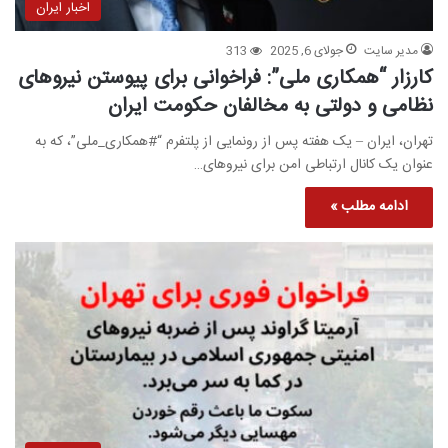
اخبار ایران
مدیر سایت
جولای 6, 2025
313
کارزار “همکاری ملی”: فراخوانی برای پیوستن نیروهای
نظامی و دولتی به مخالفان حکومت ایران
تهران، ایران – یک هفته پس از رونمایی از پلتفرم “#همکاری_ملی”، که به
عنوان یک کانال ارتباطی امن برای نیروهای…
ادامه مطلب »