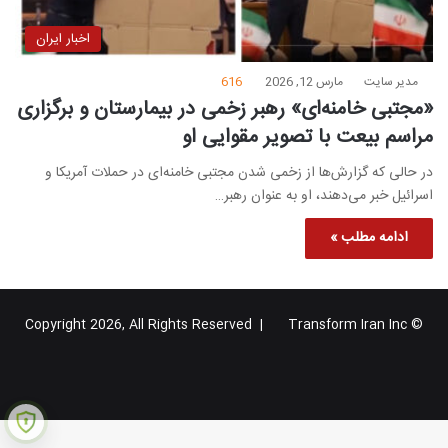
اخبار ایران
مدیر سایت
مارس 12, 2026
616
«مجتبی خامنه‌ای» رهبر زخمی در بیمارستان و برگزاری
مراسم بیعت با تصویر مقوایی او
در حالی که گزارش‌ها از زخمی شدن مجتبی خامنه‌ای در حملات آمریکا و
اسرائیل خبر می‌دهند، او به عنوان رهبر…
ادامه مطلب »
Transform Iran Inc
© Copyright 2026, All Rights Reserved |
خوراک
فیس
X
یوتیوب
اینستاگرام
تلگرام
گوگل
بوک
پلاس