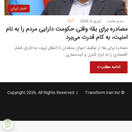
اخبار ایران
مدیر سایت
آوریل 6, 2026
597
مصادره برای بقا؛ وقتی حکومت دارایی مردم را به نام
امنیت، به کام قدرت می‌برد
مصادره برای بقا؛ از توقیف اموال منتقدان تا انتقال ثروت به خارج، فشار
اقتصادی را به ابزار کنترل و آینده‌سازی…
ادامه مطلب »
Transform Iran Inc
© Copyright 2026, All Rights Reserved |
خوراک
فیس
X
یوتیوب
اینستاگرام
تلگرام
گوگل
بوک
پلاس