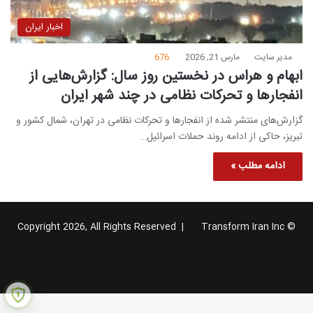
اخبار ایران
مدیر سایت
مارس 21, 2026
676
ابهام و هراس در نخستین روز سال: گزارش‌هایی از
انفجارها و تحرکات نظامی در چند شهر ایران
گزارش‌های منتشر شده از انفجارها و تحرکات نظامی در تهران، شمال کشور و
تبریز، حاکی از ادامه روند حملات اسرائیل…
ادامه مطلب »
Transform Iran Inc
© Copyright 2026, All Rights Reserved |
خوراک
فیس
X
یوتیوب
اینستاگرام
تلگرام
گوگل
بوک
پلاس