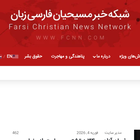
ش‌های ویژه
درباره ما
پناهندگی و مهاجرت
حقوق بشر
EN
/
مدیر سایت
فوریه 4, 2026
462