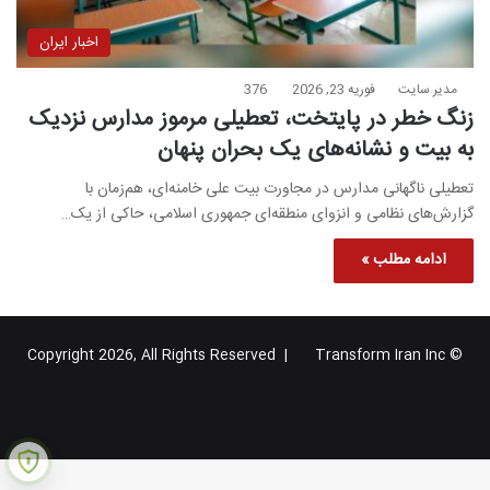
اخبار ایران
مدیر سایت
فوریه 23, 2026
376
زنگ خطر در پایتخت، تعطیلی مرموز مدارس نزدیک
به بیت و نشانه‌های یک بحران پنهان
تعطیلی ناگهانی مدارس در مجاورت بیت علی خامنه‌ای، هم‌زمان با
گزارش‌های نظامی و انزوای منطقه‌ای جمهوری اسلامی، حاکی از یک…
ادامه مطلب »
Transform Iran Inc
© Copyright 2026, All Rights Reserved |
خوراک
فیس
X
یوتیوب
اینستاگرام
تلگرام
گوگل
بوک
پلاس