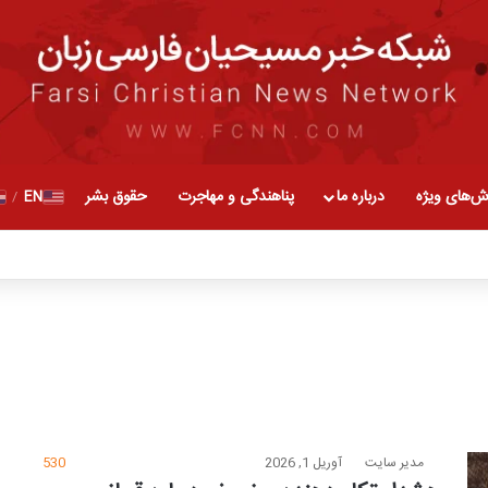
ش‌های ویژه
درباره ما
پناهندگی و مهاجرت
حقوق بشر
EN
/
مدیر سایت
آوریل 1, 2026
530