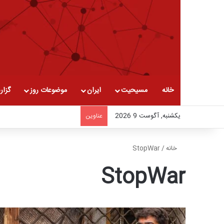
خانه
مسیحیت
ایران
موضوعات روز
گزار
یکشنبه, آگوست 9 2026
عناوین
خانه
/
StopWar
StopWar