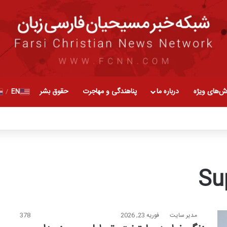
ش‌های ویژه
درباره ما
پناهندگی و مهاجرت
حقوق بشر
EN
/
Su
مدیر سایت
فوریه 23, 2026
378