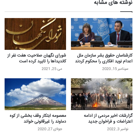
نوشته های مشابه
کارشناسان حقوق بشر سازمان ملل
شورای نگهبان صلاحیت هفت نفر از
اعدام نوید افکاری را محکوم کردند
کاندیداها را تایید کرده است
سپتامبر 15, 2020
می 25, 2021
گزارشات اخیر مردمی از ادامه
معصومه ابتکار وقف بخشی از کوه
اعتراضات و فراخوان جدید
دماوند را غیرقانونی خواند
نوامبر 3, 2022
جولای 27, 2020