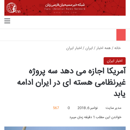
جستجو برای
منو
خانه
/
همه اخبار
/
ایران
/
اخبار ایران
اخبار ایران
آمریکا اجازه می دهد سه پروژه
غیرنظامی هسته ای در ایران ادامه
یابد
مدیر سایت
نوامبر 6, 2018
0
567
خواندن این مطلب 1 دقیقه زمان میبرد