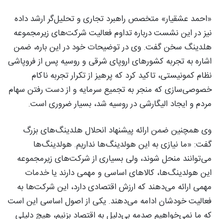
«احمد عشقیار» متخصص راهبرد تجاری و تحلیل‌گر ارشد داده
نیز در این نشست درباره تداوم فعالیت شرکت‌های زیرمجموعه
هلدینگ سخن گفت. وی در توضیحات خود در این باره، ضمن
اشاره به تجربه کشورهای اروپای شرقی و روسیه پس از فروپاشی
نظام کمونیستی، تاکید کرد که پرهیز از تکرار تجربه ناکام
خصوصی‌سازی که منجر به تجمیع سرمایه و از دست رفتن سهام
مردم و ایجاد الیگارشی در روسیه شد، بسیار ضروری است.
وی همچنین ضمن ارائه پیشنهاد انحلال هلدینگ‌های بزرگ
گفت: «ما نیازی به این هولدینگ‌ها نداریم. هولدینگ‌ها
می‌توانند منحل شوند، ولی بسیاری از شرکت‌های زیرمجموعه
این هولدینگ‌ها، کالاهای اساسی و مهمی دارند یا خدمات
مهمی ارائه می‌دهند که ارزش اقتصادی دارد، این شرکت‌ها به
فعالیت خودشان ادامه می‌دهند. یکی از اصول اساسی این است
که ما نمی‌خواهیم صدمه بی‌دلیل به اقتصاد بزنیم، هیچ دلیلی