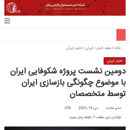
جستجو برای
منو
خانه
/
همه اخبار
/
ایران
/
اخبار ایران
اخبار ایران
دومین نشست پروژه شکوفایی ایران
با موضوع چگونگی بازسازی ایران
توسط متخصصان
مدیر سایت
می 19, 2025
259
خواندن این مطلب 7 دقیقه زمان میبرد