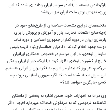
بازگرداندن توسعه و رفاه در سراسر ایران راه‌اندازی شده که این
پروژه تعهدی برای ملت ایران نیز می‌باشد.
متخصصان در این نشست خلاصه‌ای از طرح‌های خود در
زمینه‌های اقتصاد، تجارت، بازار و آموزش و پرورش را برای
بازسازی ایران در دوره گذار از جمهوری اسلامی و دوره ثبات
دولت جدید اعلام کردند. «کامران خوانساری‌نیا» نایب رئیس
سازمان نوفدی، در این مراسم در خصوص همکاری ایرانیان
خارج از کشور در نوفدی اظهار کرد: «با اینکه دور از ایران زندگی
می‌کنیم، هر روز که بیدار می‌شویم به فکر ایران و ایرانی هستیم.
این سوال ایجاد شده است که اگر جمهوری اسلامی برود، چه
کسی جایگزین خواهد شد؟»
وی در ادامه اظهارات خود، ضمن اشاره به بخشی از داستان
شاهنامه فردوسی که به سرنگونی ضحاک میپردازد افزود: «اگر
ضحاک برود، فریدون می‌آید؛ اما فریدون به تنهایی نمی‌آید،