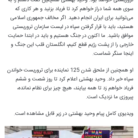
سوی همه شما دراز خواهم کرد تا فریاد بزنید و هر کاری که
می‌توانید برای ایران انجام دهید. اگر مخالف جمهوری اسلامی
هستید، باید با قرار گرفتن سپاه در لیست سازمان تروریستی
موافق باشید. ما اکنون در جنگ هستیم و باید در ابتدا حمایت
خارجی را از پشت رژیم قطع کنیم، انگلستان قلب این جنگ و
اینجا سنگر شماست.
او همچنین از ملحق شدن 125 نماینده برای تروریست خواندن
سپاه خبر داد. وحید بهشتی اعلام کرد تا روز شصت و ششم
فریاد خواهم زد تا همه بیایند، هیچ چیز برای نظام نمانده،
پیروزی ما نزدیک است.
ویدیوی کامل پیام وحید بهشتی در زیر قابل مشاهده است.