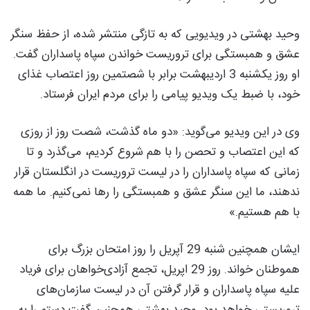
وحید بهشتی در ویدیویی که به تازگی منتشر شده، از حفظ سنگر
عشق و همبستگی برای تروریست خواندن سپاه پاسداران گفت.
او روز یکشنبه 3 اردیبهشت برابر با شصتمین روز اعتصاب غذای
خود، با ضبط یک ویدیو پیامی را برای مردم ایران فرستاد.
وی در این ویدیو می‌گوید: «دو ماه گذشت، شصت روز از روزی
که این اعتصاب و تحصن را با هم شروع کردیم، می‌گذرد و تا
زمانی که سپاه پاسداران را در لیست تروریست در انگلستان قرار
ندهند، ما این سنگر عشق و همبستگی را رها نمی‌کنیم. ما همه
با هم هستیم.»
ایشان همچنین شنبه 29 آپریل را روز امتحان بزرگ برای
هموطنان خواند. روز 29 اپریل، تجمع آزادی‌خواهان برای فریاد
علیه سپاه پاسداران و قرار گرفتن آن در لیست سازمان‌های
تروریستی خواهد بود. وحید بهشتی همچنین گفت دستم را به