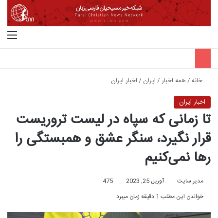
جستجو برای
منو
خانه
/
همه اخبار
/
ایران
/
اخبار ایران
اخبار ایران
تا زمانی که سپاه در لیست تروریست
قرار نگیرد، سنگر عشق و همبستگی را
رها نمی‌کنیم
مدیر سایت
آوریل 25, 2023
475
خواندن این مطلب 1 دقیقه زمان میبرد