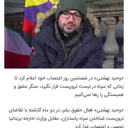
«وحید بهشتی» در شصتمین روز اعتصاب خود اعلام کرد تا
زمانی که سپاه در لیست تروریست قرار نگیرد، سنگر عشق و
همبستگی را رها نمی‌کنیم.
«وحید بهشتی» فعال حقوق بشر، در دو ماه گذشته با تقاضای
تروریست شناختن سپاه پاسداران، مقابل وزارت خارجه بریتانیا
تحصن و اعتصاب غذا کرد.