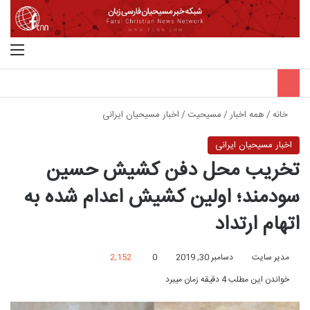
جستجو برای
منو
خانه
/
همه اخبار
/
مسیحیت
/
اخبار مسیحیان ایرانی
اخبار مسیحیان ایرانی
تخریب محل دفن کشیش حسین
سودمند؛ اولین کشیش اعدام شده به
اتهام ارتداد
مدیر سایت
دسامبر 30, 2019
0
2,152
خواندن این مطلب 4 دقیقه زمان میبرد