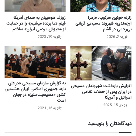
زلزله خونین سرکوب، «زهرا
ژوزف هوسپیان به صدای آمریکا:
ارجمندی» شهروند مسیحی قربانی
فیلم «ما برنده میشیم» را در حمایت
بی‌رحمی در قشم
از «خیزش مردمی ایران» ساختم
فوریه 2, 2026
ژانویه 19, 2023
به گزارش سازمان مسیحی «درهای
افزایش بازداشت شهروندان مسیحی
باز»، جمهوری اسلامی ایران هشتمین
در ایران پس از حملات نظامی
کشور «مسیحیت‌ستیز» در جهان
اسرائیل و آمریکا
است
جولای 15, 2025
ژانویه 15, 2021
دیدگاهتان را بنویسید