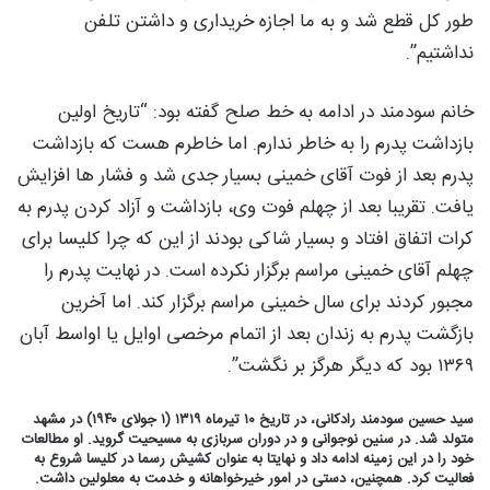
طور کل قطع شد و به ما اجازه خریداری و داشتن تلفن
نداشتیم”.
خانم سودمند در ادامه به خط صلح گفته بود: “تاریخ اولین
بازداشت پدرم را به خاطر ندارم. اما خاطرم هست که بازداشت
پدرم بعد از فوت آقای خمینی بسیار جدی شد و فشار ها افزایش
یافت. تقریبا بعد از چهلم فوت وی، بازداشت و آزاد کردن پدرم به
کرات اتفاق افتاد و بسیار شاکی بودند از این که چرا کلیسا برای
چهلم آقای خمینی مراسم برگزار نکرده است. در نهایت پدرم را
مجبور کردند برای سال خمینی مراسم برگزار کند. اما آخرین
بازگشت پدرم به زندان بعد از اتمام مرخصی اوایل یا اواسط آبان
۱۳۶۹ بود که دیگر هرگز بر نگشت”.
سید حسین سودمند رادکانی، در تاریخ ۱۰ تیرماه ۱۳۱۹ (۱ جولای ۱۹۴۰) در مشهد
متولد شد. در سنین نوجوانی و در دوران سربازی به مسیحیت گروید. او مطالعات
خود را در این زمینه ادامه داد و نهایتا به عنوان کشیش رسما در کلیسا شروع به
فعالیت کرد. همچنین، دستی در امور خیرخواهانه و خدمت به معلولین داشت.