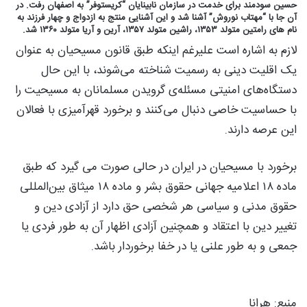
حسین سودمند برای خدمت در سازمان نابینایان “کریستوفر” به اصفهان رفت. در
آن جا با “مهتاب نوروش” آشنا شد و این آشنایی منتج به ازدواج و چهار فرزند به
نام های رامتین متولد ۱۳۵۳، راشین متولد ۱۳۵۷، آرین و آریا متولد ۱۳۶۰ شد.
لازم به اشاره است علیرغم اینکه طبق قانون مسیحیان به عنوان
یک اقلیت دینی به رسمیت شناخته می‌شوند، با این حال
دستگاه‌های امنیتی مسئله‌ی گرویدن مسلمانان به مسیحیت را
با حساسیت خاصی دنبال می‌کنند و برخورد قهرآمیزی با فعالان
این عرصه دارند.
برخورد با مسیحیان در ایران در حالی صورت می گیرد که طبق
ماده ۱۸ اعلامیه جهانی حقوق بشر و ماده ۱۸ میثاق بین‌المللی
حقوق مدنی و سیاسی هر شخصی حق دارد از آزادی دین و
تغییر دین با اعتقاد و همچنین آزادی اظهار آن به طور فردی یا
جمعی و به طور علنی یا در خفا برخوردار باشد.
منبع: هرانا