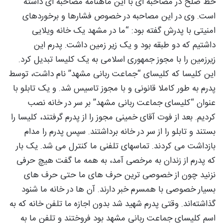
خط صلح در مصاحبه ای با این ماهنامه مصاحبه ‌ای داشته
است. وی در این مصاحبه در خصوص فشارها و برخوردهای
امنیتی با پدرش گفته بود: “ما در مشهد یک خانه ویلایی
داشتیم که دو طبقه بود و یک زیر زمین داشت. پدرم این
زیرزمین را با مجوز جمهوری اسلامی به یک کلیسا تبدیل کرد.
این کلیسا که کلیسای “جماعت ربانی مشهد” نام داشت، توسط
پدرم به طور کاملا قانونی و با مجوز تاسیس شد. و یک تابلو با
عنوان “کلیسای جماعت ربانی مشهد” بر سر در خانه نصب
کردیم. بعد از فوت آقای خمینی مجوز را از پدرم گرفتند، کلیسا را
بستند و تابلو را از سر در خانه برداشتند. سپس پدرم را مدام
بازداشت می کردند. تماسهای تلفنی ما کنترل می شد. یک بار
که پدرم از زندان به مرخصی آمد، به همه ما گفت هیچ حرفی
نزنید چون از خصوصی ترین حرف های ما حتی حرف های
بسیار خصوصی با همسرم خبر دارند. آن ها در خانه ما شنود
گذاشته‌اند. وقتی پدرم شهید شد بدون اجازه ما تلفن خانه که به
اسم کلیسای جماعت ربانی مشهد بود فروختند و تلفن ما به