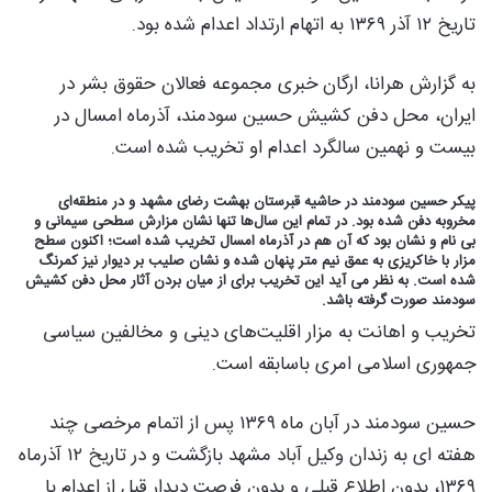
تاریخ ۱۲ آذر ۱۳۶۹ به اتهام ارتداد اعدام شده بود.
به گزارش هرانا، ارگان خبری مجموعه فعالان حقوق بشر در
ایران، محل دفن کشیش حسین سودمند، آذرماه امسال در
بیست و نهمین سالگرد اعدام او تخریب شده است.
پیکر حسین سودمند در حاشیه قبرستان بهشت رضای مشهد و در منطقه‌ای
مخروبه دفن شده بود. در تمام این سال‌ها تنها نشان مزارش سطحی سیمانی و
بی نام و نشان بود که آن هم در آذرماه امسال تخریب شده است؛ اکنون سطح
مزار با خاکریزی به عمق نیم متر پنهان شده و نشان صلیب بر دیوار نیز کمرنگ
شده است. به نظر می آید این تخریب برای از میان بردن آثار محل دفن کشیش
سودمند صورت گرفته باشد.
تخریب و اهانت به مزار اقلیت‌های دینی و مخالفین سیاسی
جمهوری اسلامی امری باسابقه است.
حسین سودمند در آبان ماه ۱۳۶۹ پس از اتمام مرخصی چند
هفته ای به زندان وکیل آباد مشهد بازگشت و در تاریخ ۱۲ آذرماه
۱۳۶۹، بدون اطلاع قبلی و بدون فرصت دیدار قبل از اعدام با