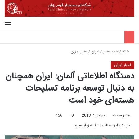
جستجو برای
منو
خانه
/
همه اخبار
/
ایران
/
اخبار ایران
اخبار ایران
دستگاه اطلاعاتی آلمان: ایران همچنان
به دنبال توسعه برنامه تسلیحات
هسته‌ای خود است
مدیر سایت
جولای 4, 2018
0
456
خواندن این مطلب 1 دقیقه زمان میبرد