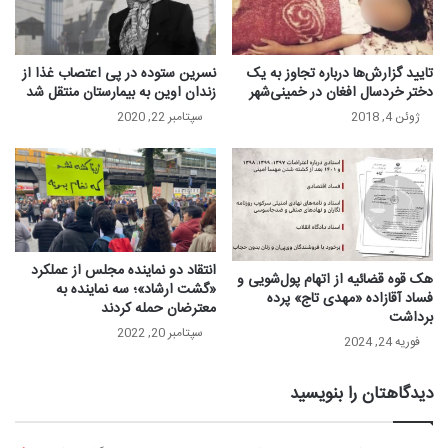
تایید گزارش‌ها درباره تجاوز به یک
نسرین ستوده در پی اعتصاب غذا از
دختر خردسال افغان در خمینی‌شهر
زندان اوین به بیمارستان منتقل شد
ژوئن 4, 2018
سپتامبر 22, 2020
انتقاد دو نماینده مجلس از عملکرد
هک قوه قضائیه از اتهام پول‌شویی و
«گشت ارشاد»؛ سه نماینده به
فساد آقازاده «مهدی تاج» پرده
معترضان حمله کردند
برداشت
سپتامبر 20, 2022
فوریه 24, 2024
دیدگاهتان را بنویسید