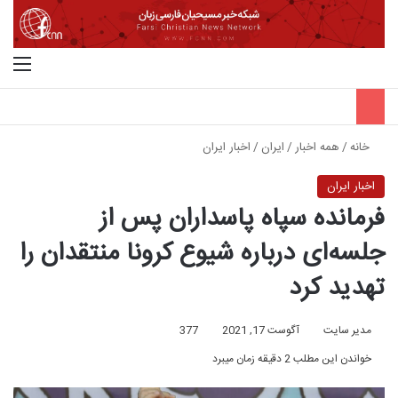
جستجو برای
منو
خانه
/
همه اخبار
/
ایران
/
اخبار ایران
اخبار ایران
فرمانده سپاه پاسداران پس از
جلسه‌ای درباره شیوع کرونا منتقدان را
تهدید کرد
مدیر سایت
آگوست 17, 2021
377
خواندن این مطلب 2 دقیقه زمان میبرد