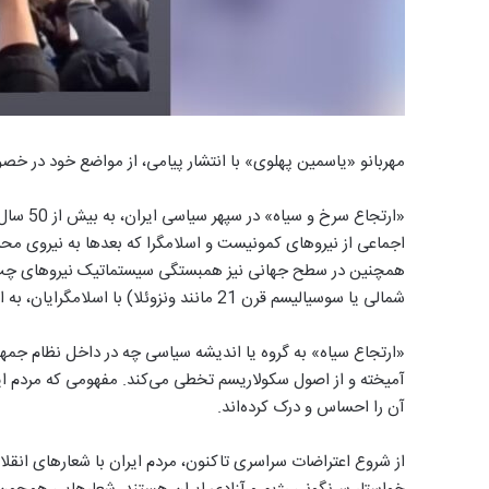
مهربانو «یاسمین پهلوی» با انتشار پیامی، از مواضع خود در
«ارتجاع 
همچنین در سطح جهانی نیز همبستگی سیستماتیک نیروهای چپ غر
شمالی یا سوسیالیسم قرن 21 مانند ونزوئلا) با اسلامگرایان، به این تعبیر واقعیت امروزی بخشیده است.
«ارتجاع سیاه» به گروه یا اندیشه سیاسی چه در داخل نظام جمه
آن را احساس و درک کرده‌اند.
از شروع اعتراضات سراسری تاکنون، مردم ایران با شعارهای انقلاب