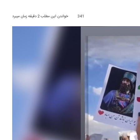
341
خواندن این مطلب 2 دقیقه زمان میبرد