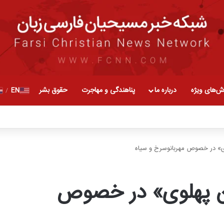
ش‌های ویژه
درباره ما
پناهندگی و مهاجرت
حقوق بشر
EN
/
ی» در خصوص مهربانوسرخ و سیاه
ین پهلوی» در خصوص