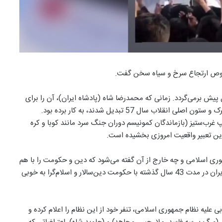
 خصوص ارتجاع سرخ و سیاه سخن گفت.
سرخ و سیاه» در سپهر سیاسی ایران، به بیش از 50 سال پیش برمی‌گردد. زمانی که محمدرضا شاه (پادشاه ایران)، آن را برای
اجماعی از نیروهای کمونیست و اسلامگرا که بعدها به نیروی محرک و ستون اصلی انقلاب سال 57 تبدیل شدند، به کار برده بود.
ب‌ستیز (بازماندگان کمونیسم دوران جنگ سرد مانند کوبا و کره
وری اسلامی و چه خارج از آن گفته می‌شود که دین و حکومت را با هم
آمیخته و از اصول سکولاریسم تخطی می‌کند. مفهومی که مردم ایران در مدت 43 سال گذشته با حکومت دین‌سالار و اسلام‌گرا به خوبی
ی علیه نظام جمهوری اسلامی، تنفر خود از این نظام را اعلام کرده و