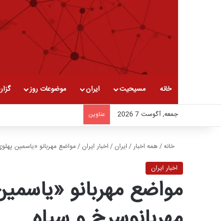
خانه
مسیحیت
ایران
موضوعات روز
گزار
جمعه, آگوست 7 2026
عناوین
خانه
/
همه اخبار
/
ایران
/
اخبار ایران
/
مواضع مهربانو «یاسمین پهلو
اخبار ایران
مواضع مهربانو «یاسم
مهربانوسرخ و سیاه