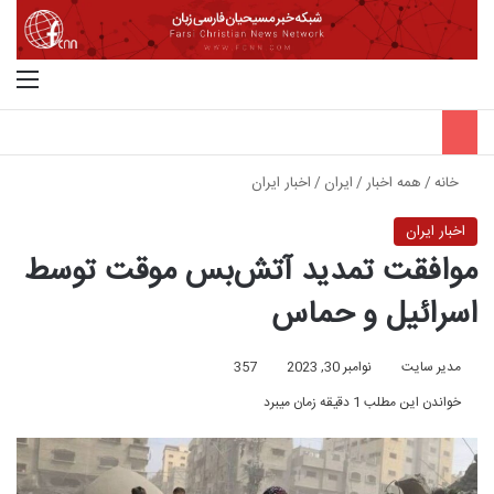
جستجو برای
منو
خانه
/
همه اخبار
/
ایران
/
اخبار ایران
اخبار ایران
موافقت تمدید آتش‌بس موقت توسط
اسرائیل و حماس
مدیر سایت
نوامبر 30, 2023
357
خواندن این مطلب 1 دقیقه زمان میبرد