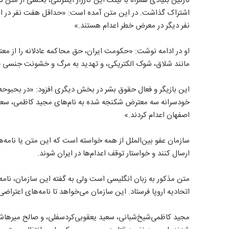
نازنین بنیادی همراه با لینک این کارزار اینترنتی، بخشی از متن ن
اشتراک گذاشت. در این متن آمده است: «حداقل هفت نفر در ایرا
نفر دیگر در معرض خطر اعدام هستند.»
او در ادامه نوشت: «حکومت ایران، حق محاکمه عادلانه را از مع
مانند شلاق، شوک الکتریکی، و تهدید به مرگ و خشونت جنسی قر
خودسرانه سه معترض شکنجه شده به نام‌های مجید کاظمی، سعید 
اصفهان اعدام کردند.»
سازمان عفو بین‌الملل از همه خواسته است که این متن یا نامه‌های
ارسال کنند و خواستار توقف اعدام‌ها در ایران شوند.
متن مذکور به زبان انگلیسی است ولی به گفته این سازمان، نامه‌ه
اتحادیه اروپا فرستاد. این سازمان می‌خواهد تا نامه‌های اعتراضی تا ۲۳ ژوئیه ارسال 