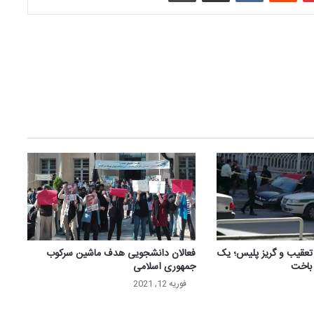
 تعقیب و گریز پلیس؛ یک
فعالان دانشجویی هدف ماشین سرکوب
 باخت
جمهوری اسلامی
فوریه 12, 2021