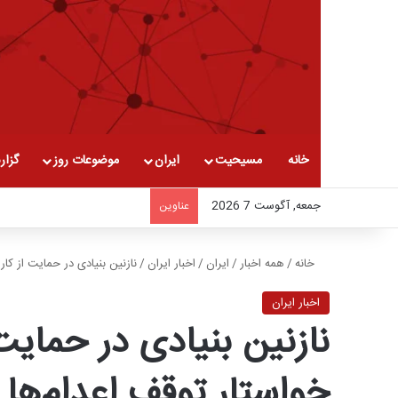
خانه
مسیحیت
ایران
موضوعات روز
گزار
جمعه, آگوست 7 2026
عناوین
خانه
/
همه اخبار
/
ایران
/
اخبار ایران
/
نازنین بنیادی در حمایت از کارز
اخبار ایران
نازنین بنیادی در حمایت ا
خواستار توقف اعدام‌ها 