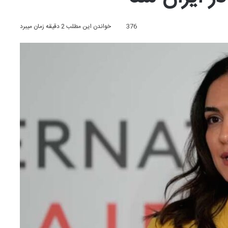
376
خواندن این مطلب 2 دقیقه زمان میبرد