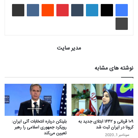
لینکدین
‫تامبلر
‫پین‌ترست
‫رددیت
‫VKontakte
اشتراک گذاری از طریق ایمیل
چاپ
مدیر سایت
نوشته های مشابه
۱۰۹ قربانی و ۱۶۴۲ ابتلای جدید به
بلینکن درباره انتخابات آتی ایران:
کرونا در ایران ثبت شد
رویکرد جمهوری اسلامی را رهبر
تعیین می‌کند
سپتامبر 1, 2020