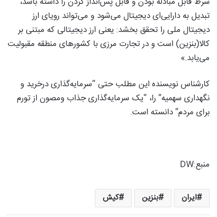
شرط قابل مبادله بودن و قابل پس‌انداز کردن را داشته باشد،
تبدیل به دارایی‌ای دیجیتال می‌شود و می‌تواند رویای ارز
دیجیتال ملی را تحقق بخشد: یعنی ارز دیجیتالی که مبتنی بر
کالا(بنزین) است و در تجارت مرزی با کشورهای منطقه مقبولیت
می‌یابد.»
کارشناس نویسنده این مطلب حتی “سرمایه‌گذاری درخرید و
نگهداری سهمیه” را، “یک سرمایه‌گذاری جذاب ومصون از تورم
برای مردم” دانسته است.
منبع:‌DW
ایران
بنزین
کیش