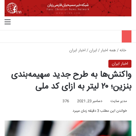
جستجو برای
منو
خانه
/
همه اخبار
/
ایران
/
اخبار ایران
اخبار ایران
واکنش‌ها به طرح‌ جدید سهیمه‌بندی
بنزین؛ ۲۰ لیتر به ازای کد ملی
مدیر سایت
دسامبر 23, 2021
376
خواندن این مطلب 3 دقیقه زمان میبرد