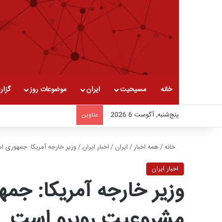
خانه
مسیحیت
ایران
موضوعات روز
گزار
پنج‌شنبه, آگوست 6 2026
عناوین
خانه
/
همه اخبار
/
ایران
/
اخبار ایران
/
وزیر خارجه آمریکا: جمهوری ا
اخبار ایران
وزیر خارجه آمریکا: جمه
مشروعیت روبرو است