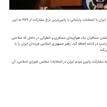
مایک پمپئو وزیر خارجه آمریکا چهارشنبه هفتم اسفند گفت، رژیم ایران با انتخابات پارلمانی با پایین‌ترین نرخ مشارکت از ۱۹۷۹ به این
 کشتن مسافران یک هواپیمای مسافری و خطراتی در داخل که سلامتی
امپ در ادامه اضافه کرد، رهبر جمهوری اسلامی فرزندان ایران را با
‌کند.
ه به مشارکت پایین مردم ایران در انتخابات مجلس شورای اسلامی، آن