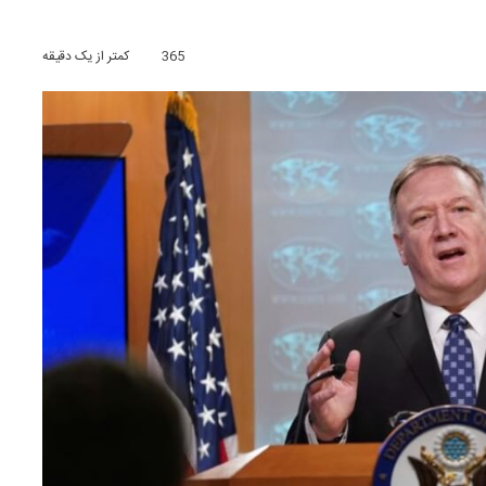
365
کمتر از یک دقیقه