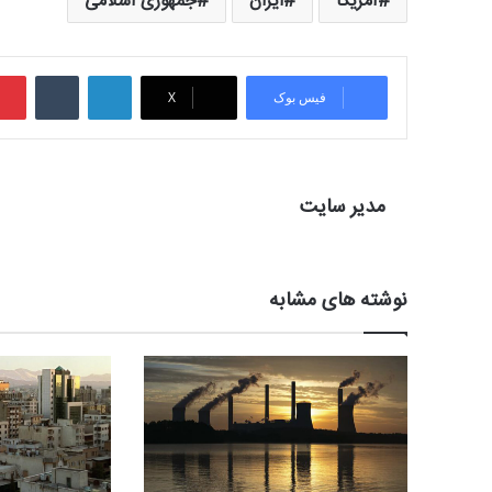
آمریکا
ایران
جمهوری اسلامی
لینکدین
‫تامبلر
فیس بوک
X
مدیر سایت
نوشته های مشابه