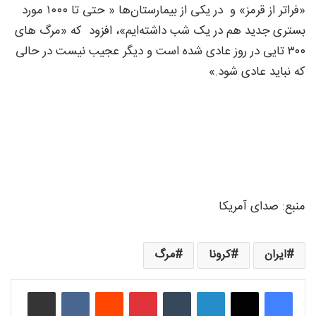
«فراتر از قرمز» و در یکی از بیمارستان‌ها « حتی تا ۱۰۰۰ مورد
بستری جدید هم در یک شب داشته‌ایم»، افزود که «مرگ های
۳۰۰ تایی در روز عادی شده است و دیگر عجیب نیست در حالی
که نباید عادی شود.»
منبع: صدای آمریکا
ایران
کرونا
مرگ
لینکدین
‫تامبلر
‫پین‌ترست
‫رددیت
‫VKontakte
اشتراک گذاری از طریق ایمیل