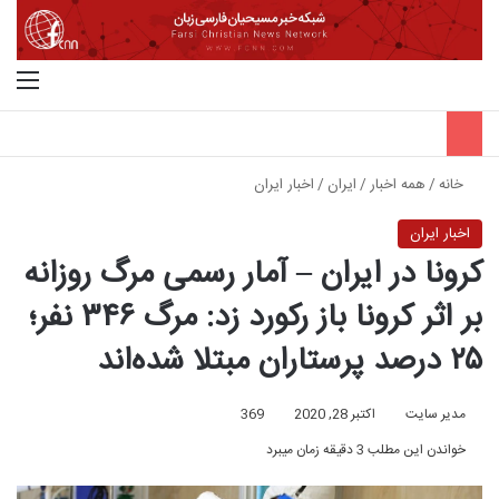
جستجو برای
منو
خانه
/
همه اخبار
/
ایران
/
اخبار ایران
اخبار ایران
کرونا در ایران – آمار رسمی مرگ روزانه
بر اثر کرونا باز رکورد زد: مرگ ۳۴۶ نفر؛
۲۵ درصد پرستاران مبتلا شده‌اند
مدیر سایت
اکتبر 28, 2020
369
خواندن این مطلب 3 دقیقه زمان میبرد