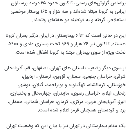
براساس گزارش‌های رسمی، تاکنون حدود ۲۵ درصد پرستاران
ایرانی به کرونا مبتلا شده‌اند و سه هزار و ۱۶۵ پرستار مرخصی
استعلاجی گرفته و به قرنطینه دو هفته‌ای رفته‌اند.
این در حالی است که ۶۹۴ بیمارستان در ایران درگیر بحران کرونا
هستند. تاکنون نیز ۲۶ هزار و ۹۶۹ تخت بستری عادی و ۵۹۰۰
تخت ویژه از سوی بیماران مبتلا به کرونا اشغال شده است.
از سوی دیگر وضعیت استان های تهران، اصفهان، قم، آذربایجان
شرقی، خراسان جنوبی، سمنان، قزوین، لرستان، اردبیل،
خوزستان، کرمانشاه، کهگیلویه و بویراحمد، گیلان، بوشهر،
زنجان، ایلام، خراسان رضوی، مازندران، چهارمحال و بختیاری،
البرز، آذربایجان غربی، مرکزی، کرمان، خراسان شمالی، همدان،
یزد و کردستان همچنان قرمز اعلام شده است.
یک مقام بیمارستانی در تهران نیز با بیان این که وضعیت تهران