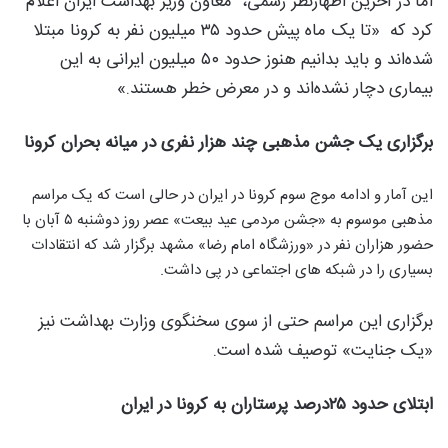
اما در آخرین اظهارنظر رسمی، معاون وزیر بهداشت ایران اعلام
کرد که «تا یک ماه پیش حدود ۳۵ میلیون نفر به کرونا مبتلا
شده‌اند و باید بدانیم هنوز حدود ۵۰ میلیون ایرانی به این
بیماری دچار نشده‌اند و در معرض خطر هستند.»
برگزاری یک جشن مذهبی چند هزار نفری در میانه بحران کرونا
این آمار و ادامه موج سوم کرونا در ایران در حالی است که یک مراسم
مذهبی موسوم به «جشن مردمی عید بیعت» عصر روز دوشنبه ۵ آبان با
حضور هزاران نفر در «ورزشگاه امام رضا» مشهد برگزار شد که انتقادات
بسیاری را در شبکه های اجتماعی در پی داشت.
برگزاری این مراسم حتی از سوی سخنگوی وزارت بهداشت نیز
«یک جنایت» توصیف شده است.
ابتلای حدود ۲۵درصد پرستاران به کرونا در ایران