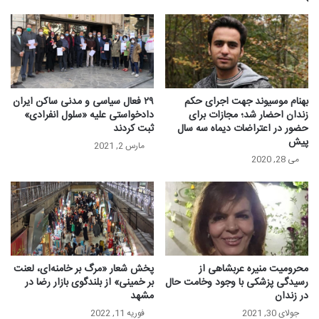
بهنام موسیوند جهت اجرای حکم
۲۹ فعال سیاسی و مدنی ساکن ایران
زندان احضار شد؛ مجازات برای
دادخواستی علیه «سلول انفرادی»
حضور در اعتراضات دیماه سه سال
ثبت کردند
پیش
مارس 2, 2021
می 28, 2020
محرومیت منیره عربشاهی از
پخش شعار «مرگ بر خامنه‌ای، لعنت
رسیدگی پزشکی با وجود وخامت حال
بر خمینی» از بلندگوی بازار رضا در
در زندان
مشهد
جولای 30, 2021
فوریه 11, 2022