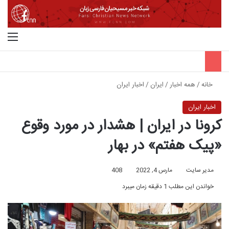
جستجو برای
منو
خانه
/
همه اخبار
/
ایران
/
اخبار ایران
اخبار ایران
کرونا در ایران | هشدار در مورد وقوع
«پیک هفتم» در بهار
مدیر سایت
مارس 4, 2022
408
خواندن این مطلب 1 دقیقه زمان میبرد