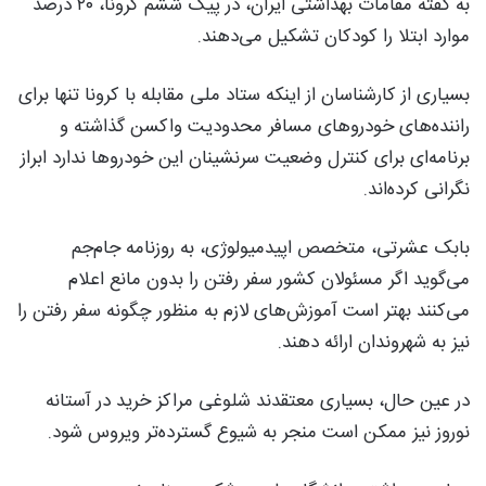
به گفته مقامات بهداشتی ایران، در پیک ششم کرونا، ۲۰ درصد
موارد ابتلا را کودکان تشکیل می‌دهند.
بسیاری از کارشناسان از اینکه ستاد ملی مقابله با کرونا تنها برای
راننده‌های خودروهای مسافر محدودیت واکسن گذاشته و
برنامه‌ای برای کنترل وضعیت سرنشینان این خودروها ندارد ابراز
نگرانی کرده‌اند.
بابک عشرتی، متخصص اپیدمیولوژی، به روزنامه جام‌جم
می‌گوید اگر مسئولان کشور سفر رفتن را بدون مانع اعلام
می‌کنند بهتر است آموزش‌های لازم به منظور چگونه سفر رفتن را
نیز به شهروندان ارائه دهند.
در عین حال، بسیاری معتقدند شلوغی مراکز خرید در آستانه
نوروز نیز ممکن است منجر به شیوع گسترده‌تر ویروس شود.