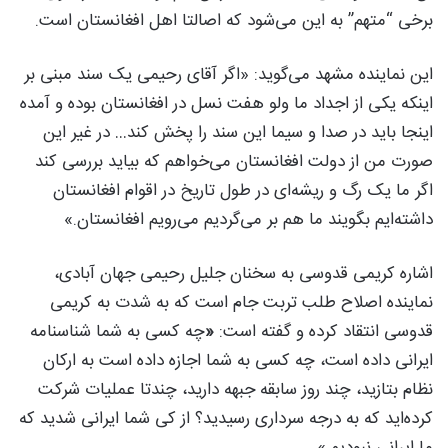
برخی “متهم” به این می‌شود که اصالتا اهل افغانستان است.
این نماینده مشهد می‌گوید: «اگر آقای رحیمی یک سند مبنی بر
اینکه یکی از اجداد ما ولو هفت نسل در افغانستان بوده و آمده
اینجا باید در صدا و سیما این سند را پخش کند… در غیر این
صورت من از دولت افغانستان می‌خواهم که بیاید بررسی کند
اگر ما یک رگ و ریشه‌ای در طول تاریخ در اقوام افغانستان
داشته‌ایم بگویند ما هم بر می‌گردیم می‌رویم افغانستان.»
اشاره کریمی قدوسی به سخنان جلیل رحیمی جهان آبادی،
نماینده اصلاح طلب تربت جام است که به شدت به کریمی
قدوسی انتقاد کرده و گفته است:
«
چه کسی به شما شناسنامه
ایرانی داده است، چه کسی به شما اجازه داده است به ارکان
نظام بتازید، چند روز سابقه جبهه دارید، چندتا عملیات شرکت
کرده‌اید که به درجه سرداری رسیدید؟ از کی شما ایرانی شدید که
ما ایرانی نبودیم.»