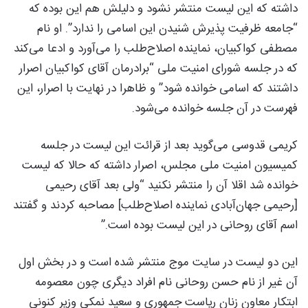
داشته که این لیست منتشر نشود و دلیلش هم این بوده که
“جامعه ظرفیت پذیرش شنیدن این اسامی را ندارد”. او نام
مصطفی کواکبیان، نماینده اصلاح‌طلب را می‌آورد و ادعا می‌کند
که در جلسه شورای امنیت ملی “برادرمان آقای کواکبیان اصرار
داشتند که اسامی خوانده شود” و ظاهرا در نهایت با اصرار، این
فهرست در آن جلسه خوانده می‌شود.
کریمی قدوسی می‌گوید بعد از قرائت این لیست در جلسه
کمیسیون امنیت ملی مجلس، اصرار داشته که حالا که لیست
خوانده شد اقلا آن را منتشر نکنید “ولی بعد آقای رحیمی
[رحیمی جهان‌آبادی نماینده اصلاح‌طلب] مصاحبه کردند و گفتند
اسم آقای روحانی در این لیست بوده است.”
این دو لیست در سایت موج منتشر شده است و در بخش اول
آن غیر از نام حسن روحانی نام افراد دیگری چون معصومه
ابتکار معاون زنان ریاست جمهوری و سعید نمکی وزیر کنونی