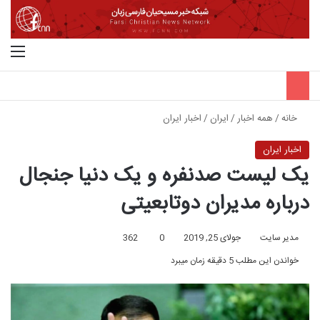
جستجو برای
منو
خانه
/
همه اخبار
/
ایران
/
اخبار ایران
اخبار ایران
یک لیست صدنفره و یک دنیا جنجال
درباره مدیران دوتابعیتی
مدیر سایت
جولای 25, 2019
0
362
خواندن این مطلب 5 دقیقه زمان میبرد