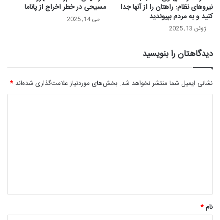
نیروهای نظام: راهتان را از آنها جدا
مسیحی در خطر اخراج از پاناما
کنید و به مردم بپیوندید
می 14, 2025
ژوئن 13, 2025
دیدگاهتان را بنویسید
نشانی ایمیل شما منتشر نخواهد شد.
بخش‌های موردنیاز علامت‌گذاری شده‌اند
*
د
ی
د
گ
ا
ه
*
نام
*