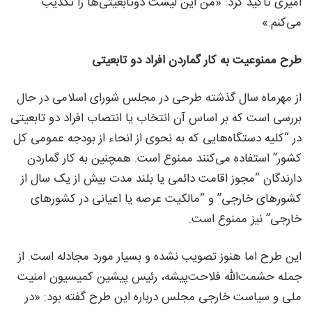
امیری تاکید کرد: «من این لیست دوتابعیتی‌ها را تکذیب
می‌کنم.»
طرح ممنوعیت به کار گماردن افراد دو تابعیتی
از مهرماه سال گذشته طرحی در مجلس شورای اسلامی در حال
بررسی است که بر اساس آن انتخاب یا انتصاب افراد دو تابعیتی
در “کلیه دستگاه‌هایی که به نحوی از انحاء از بودجه عمومی کل
کشور” استفاده می‌کنند ممنوع است. همچنین به کار گماردن
دارندگان “مجوز اقامت دائمی یا بلند مدت بیش از یک سال از
کشورهای خارجی” و “مالکیت عرصه یا اعیانی در کشورهای
خارجی” نیز ممنوع است.
این طرح اما هنوز تصویب نشده و بسیار مورد مجادله است. از
جمله حشمت‌الله فلاحت‌پیشه، رئیس پیشین کمیسیون امنیت
ملی و سیاست خارجی مجلس درباره این طرح گفته بود: «در