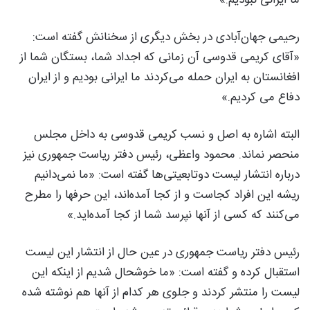
رحیمی جهان‌آبادی در بخش دیگری از سخنانش گفته است:
«آقای کریمی قدوسی آن زمانی که اجداد شما، بستگان شما از
افغانستان به ایران حمله می‌کردند ما ایرانی بودیم و از ایران
دفاع می کردیم.»
البته اشاره به اصل و نسب کریمی قدوسی به داخل مجلس
منحصر نماند. محمود واعظی، رئیس دفتر ریاست جمهوری نیز
درباره انتشار لیست دوتابعیتی‌ها گفته است: «ما نمی‌دانیم
ریشه این افراد کجاست و از کجا آمده‌اند، این حرفها را مطرح
می‌کنند که کسی از آنها نپرسد شما از کجا آمده‌اید.»
رئیس دفتر ریاست جمهوری در عین حال از انتشار این لیست
استقبال کرده و گفته است: «ما خوشحال شدیم از اینکه این
لیست را منتشر کردند و جلوی هر کدام از آنها هم نوشته شده