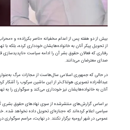
بیش از دو هفته پس از اعدام مخفیانه «ناصر بکرزاده» و «محراب عب
از تحویل پیکر آنان به خانواده‌هایشان خودداری کرده، بلکه با ت
رفتاری که فعالان حقوق بشر آن را ادامه سیاست «ناپدیدسازی قه
صدای معترضان می‌دانند.
در حالی که جمهوری اسلامی سال‌هاست از مجازات مرگ به‌عنوان ا
عبدالله‌زاده تصویری هولناک‌تر از این ماشین سرکوب را آشکار 
آنان به خانواده‌هایشان نیز خودداری می‌کند و سوگواری را به ت
بر اساس گزارش‌های منتشرشده از سوی نهادهای حقوق بشری کُرد، 
سیاسی اعلام کرده‌اند که «جنازه‌ای تحویل داده نخواهد شد». خان
عمومی در شهر ارومیه برگزار نکنند. در نهایت، مراسم سوگواری د