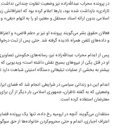
ئازادی» بازداشت شده بود، بارها اعلام کرده بود که اعترافاتش
اسلامی بدون ارائه اسناد مستقل و معتبر، او را به اتهام «بغی» و
فعالان حقوق بشر می‌گویند پرونده او نیز بر «علم قاضی» و اعترا
و داده‌های تلفن همراه نادیده گرفته شد. حتی پس از ثبت درخو
پس از اعدام محراب عبدالله‌زاده نیز، رسانه‌های حکومتی تصاو
او در قتل یکی از نیروهای بسیج نقش داشته است؛ ویدیویی که به
بیشتر به بخشی از عملیات تبلیغاتی دستگاه امنیتی شباهت دارد ت
اعدام این دو زندانی سیاسی در شرایطی انجام شد که فضای ایران
وضعیتی که به گفته ناظران، جمهوری اسلامی بار دیگر از آن 
معترضان استفاده کرده است.
منتقدان می‌گویند آنچه در ارومیه رخ داده، تنها یک پرونده قض
اعتراف اجباری، اعدام و حتی محروم‌کردن خانواده‌ها از حق سوگواری