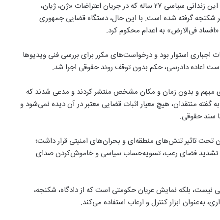
در پرونده محراب عبدالله‌زاده نیز وضعیت تفاوت چندانی نداشت. این زندانی سیاسی ۲۷ ساله که در جریان اعتراضات «ژن، ژیان،
 زیر شکنجه گرفته شده است. با این حال، دستگاه قضایی جمهوری
 «افساد فی‌الارض» به اعدام محکوم کرد.
فات اجباری استوار بود و درخواست‌های مکرر برای بررسی فنی ویدیوها
است اعاده دادرسی، حکم بدون توقف روند حقوقی اجرا شد.
یری مبهم و بدون زمان و مکان مشخص منتشر کردند و مدعی شدند که
 گفته منتقدان، هیچ معیار اثبات قضایی معتبر در آن دیده نمی‌شود و
ا سند حقوقی.
 تحت تاثیر تنش‌های منطقه‌ای و بحران‌های امنیتی قرار داشت؛
برای تشدید فضای رعب، تسویه‌حساب سیاسی و خاموش‌کردن صدای
ایی نیست، بلکه نمایش عریان حکومتی است که از دادگاه، شکنجه،
، به‌عنوان ابزار کنترل و ارعاب استفاده می‌کند.