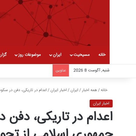
خانه
مسیحیت
ایران
موضوعات روز
گزار
شنبه, آگوست 8 2026
عناوین
خانه
/
همه اخبار
/
ایران
/
اخبار ایران
/
اعدام در تاریکی، دفن در سکو
اخبار ایران
اعدام در تاریکی، دفن 
جمهوری اسلامی از تحویل