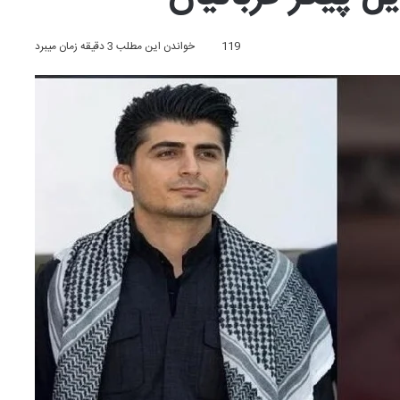
119
خواندن این مطلب 3 دقیقه زمان میبرد