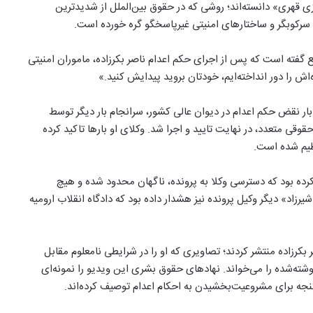
 قهری» دانسته‌اند؛ روشی که در حقوق بین‌الملل از شدیدترین
سرکوبگر و ساختارهای امنیتی غیرپاسخگو گره خورده است.
 گفته است که پس از اجرای حکم اعدام ناصر بکرزاده، ماموران امنیتی
زه‌اش را دور انداخته‌ایم، خودتان بروید پیدایش کنید.»
ومیه، پس از چندین بار نقض حکم اعدام در دیوان عالی کشور، سرانجام بار دیگر توسط
وقی متعدد، در نهایت تایید و اجرا شد. وکلای او بارها تاکید کرده
نظیم شده است.
کرده بود که دسترسی وکلا به پرونده، ناگهان محدود شده و هیچ
زاد» دیگر وکیل پرونده نیز هشدار داده بود که دادگاه انقلاب ارومیه
بکرزاده منتشر کردند؛ تصاویری که او را در شرایطی نامعلوم مقابل
وشته‌شده را می‌خواند. نهادهای حقوق بشری این ویدیو را نمونه‌ای
جه برای مشروعیت‌بخشیدن به احکام اعدام توصیف کرده‌اند.