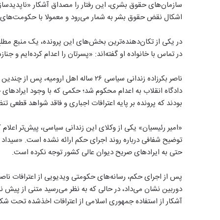
سازمان‌های حقوق بشری، این رفتار را مصداق آشکار «ناپدیدسازی
اشکال نقض حقوق بشر به شمار می‌رود و معمولا با حکومت‌های 
در یکی از تکان‌دهنده‌ترین بخش‌های این پرونده، یک منبع مطلع
در تماس با خانواده او گفته‌اند: «پسرتان را اعدام کرده‌ایم و جنا
ناصر بکرزاده زندانی سیاسی ۲۶ ساله اهل ار
دادگاه انقلاب به اعدام محکوم شد؛ حکمی که با وجود ایرادهای حق
بودند که پرونده بر پایه اعترافات اجباری و فاقد شواهد قطعی ت
«امیر رئیسیان» یکی از وکلای این زندانی سیاسی، پیش‌تر اعلام 
توضیح شفافی درباره روند اجرای حکم ارائه نشده است. «سیداد شیر
حتی به ایرادهای صریح دیوان عالی کشور توجه نکرده است.
پس از اجرای حکم، رسانه‌های حکومتی ویدیویی از اعترافات ناصر 
دوربین نشان می‌داد، در حالی که به نظر می‌رسید متنی از پیش ن
آشکار از استفاده جمهوری اسلامی از اعترافات اخذشده تحت شکن