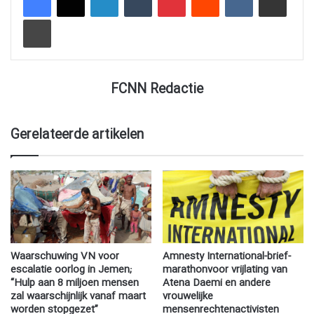
Afdrukken
FCNN Redactie
Gerelateerde artikelen
Waarschuwing VN voor
Amnesty International-brief-
escalatie oorlog in Jemen;
marathonvoor vrijlating van
“Hulp aan 8 miljoen mensen
Atena Daemi en andere
zal waarschijnlijk vanaf maart
vrouwelijke
worden stopgezet”
mensenrechtenactivisten