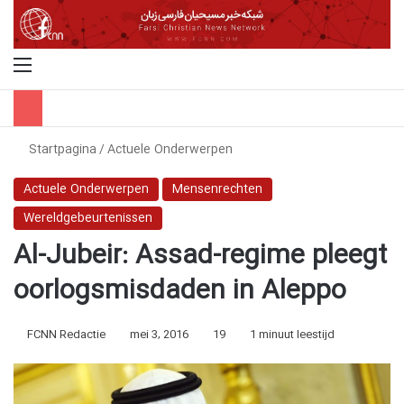
Menu
Z
Startpagina
/
Actuele Onderwerpen
Actuele Onderwerpen
Mensenrechten
Wereldgebeurtenissen
Al-Jubeir: Assad-regime pleegt
oorlogsmisdaden in Aleppo
FCNN Redactie
mei 3, 2016
19
1 minuut leestijd