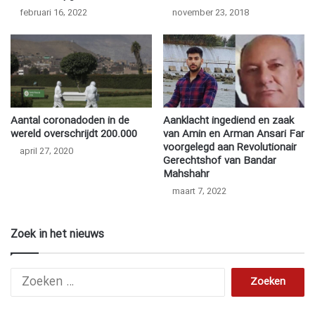
februari 16, 2022
november 23, 2018
Aantal coronadoden in de
Aanklacht ingediend en zaak
wereld overschrijdt 200.000
van Amin en Arman Ansari Far
voorgelegd aan Revolutionair
april 27, 2020
Gerechtshof van Bandar
Mahshahr
maart 7, 2022
Zoek in het nieuws
Z
o
e