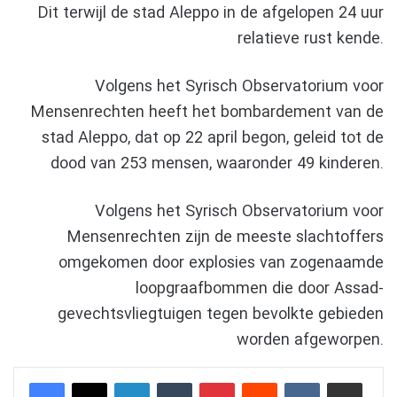
Dit terwijl de stad Aleppo in de afgelopen 24 uur
relatieve rust kende.
Volgens het Syrisch Observatorium voor
Mensenrechten heeft het bombardement van de
stad Aleppo, dat op 22 april begon, geleid tot de
dood van 253 mensen, waaronder 49 kinderen.
Volgens het Syrisch Observatorium voor
Mensenrechten zijn de meeste slachtoffers
omgekomen door explosies van zogenaamde
loopgraafbommen die door Assad-
gevechtsvliegtuigen tegen bevolkte gebieden
worden afgeworpen.
LinkedIn
Tumblr
Pinterest
Reddit
VKontakte
Delen via e-mail