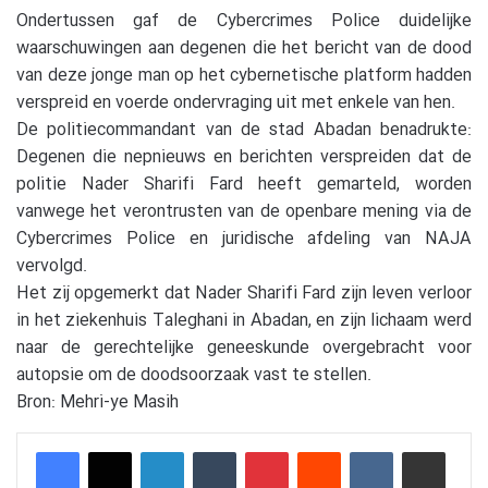
Ondertussen gaf de Cybercrimes Police duidelijke
waarschuwingen aan degenen die het bericht van de dood
van deze jonge man op het cybernetische platform hadden
verspreid en voerde ondervraging uit met enkele van hen.
De politiecommandant van de stad Abadan benadrukte:
Degenen die nepnieuws en berichten verspreiden dat de
politie Nader Sharifi Fard heeft gemarteld, worden
vanwege het verontrusten van de openbare mening via de
Cybercrimes Police en juridische afdeling van NAJA
vervolgd.
Het zij opgemerkt dat Nader Sharifi Fard zijn leven verloor
in het ziekenhuis Taleghani in Abadan, en zijn lichaam werd
naar de gerechtelijke geneeskunde overgebracht voor
autopsie om de doodsoorzaak vast te stellen.
Bron: Mehri-ye Masih
LinkedIn
Tumblr
Pinterest
Reddit
VKontakte
Delen via e-mail