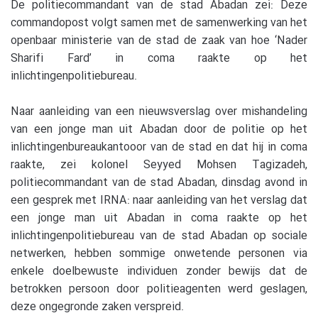
De politiecommandant van de stad Abadan zei: Deze
commandopost volgt samen met de samenwerking van het
openbaar ministerie van de stad de zaak van hoe ‘Nader
Sharifi Fard’ in coma raakte op het
inlichtingenpolitiebureau.
Naar aanleiding van een nieuwsverslag over mishandeling
van een jonge man uit Abadan door de politie op het
inlichtingenbureaukantooor van de stad en dat hij in coma
raakte, zei kolonel Seyyed Mohsen Tagizadeh,
politiecommandant van de stad Abadan, dinsdag avond in
een gesprek met IRNA: naar aanleiding van het verslag dat
een jonge man uit Abadan in coma raakte op het
inlichtingenpolitiebureau van de stad Abadan op sociale
netwerken, hebben sommige onwetende personen via
enkele doelbewuste individuen zonder bewijs dat de
betrokken persoon door politieagenten werd geslagen,
deze ongegronde zaken verspreid.