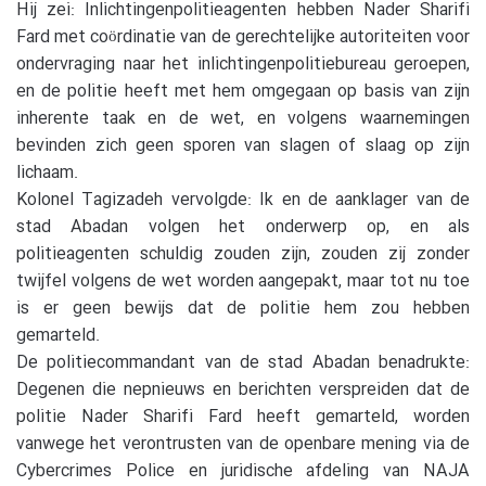
Hij zei: Inlichtingenpolitieagenten hebben Nader Sharifi
Fard met coördinatie van de gerechtelijke autoriteiten voor
ondervraging naar het inlichtingenpolitiebureau geroepen,
en de politie heeft met hem omgegaan op basis van zijn
inherente taak en de wet, en volgens waarnemingen
bevinden zich geen sporen van slagen of slaag op zijn
lichaam.
Kolonel Tagizadeh vervolgde: Ik en de aanklager van de
stad Abadan volgen het onderwerp op, en als
politieagenten schuldig zouden zijn, zouden zij zonder
twijfel volgens de wet worden aangepakt, maar tot nu toe
is er geen bewijs dat de politie hem zou hebben
gemarteld.
De politiecommandant van de stad Abadan benadrukte:
Degenen die nepnieuws en berichten verspreiden dat de
politie Nader Sharifi Fard heeft gemarteld, worden
vanwege het verontrusten van de openbare mening via de
Cybercrimes Police en juridische afdeling van NAJA