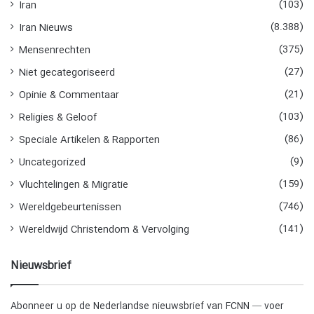
(103)
Iran
(8.388)
Iran Nieuws
(375)
Mensenrechten
(27)
Niet gecategoriseerd
(21)
Opinie & Commentaar
(103)
Religies & Geloof
(86)
Speciale Artikelen & Rapporten
(9)
Uncategorized
(159)
Vluchtelingen & Migratie
(746)
Wereldgebeurtenissen
(141)
Wereldwijd Christendom & Vervolging
Nieuwsbrief
Abonneer u op de Nederlandse nieuwsbrief van FCNN — voer