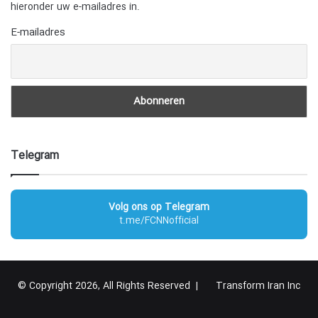
hieronder uw e-mailadres in.
E-mailadres
Telegram
Volg ons op Telegram
t.me/FCNNofficial
© Copyright 2026, All Rights Reserved |
Transform Iran Inc