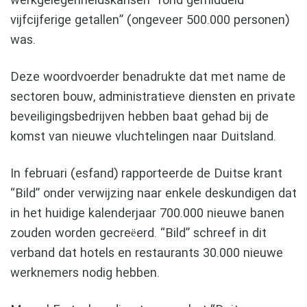
werkgelegenheidskansen “rond gemiddeld
vijfcijferige getallen” (ongeveer 500.000 personen)
was.
Deze woordvoerder benadrukte dat met name de
sectoren bouw, administratieve diensten en private
beveiligingsbedrijven hebben baat gehad bij de
komst van nieuwe vluchtelingen naar Duitsland.
In februari (esfand) rapporteerde de Duitse krant
“Bild” onder verwijzing naar enkele deskundigen dat
in het huidige kalenderjaar 700.000 nieuwe banen
zouden worden gecreëerd. “Bild” schreef in dit
verband dat hotels en restaurants 30.000 nieuwe
werknemers nodig hebben.